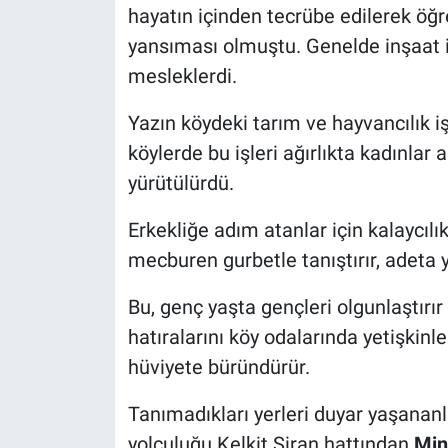
hayatın içinden tecrübe edilerek öğre
yansıması olmuştu. Genelde inşaat iş
mesleklerdi.
Yazın köydeki tarım ve hayvancılık i
köylerde bu işleri ağırlıkta kadınlar a
yürütülürdü.
Erkekliğe adım atanlar için kalaycılık
mecburen gurbetle tanıştırır, adeta 
Bu, genç yaşta gençleri olgunlaştırır 
hatıralarını köy odalarında yetişkinl
hüviyete büründürür.
Tanımadıkları yerleri duyar yaşananla
yolculuğu Kelkit Şiran hattından
Min