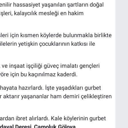
nilir hassasiyet yaşanılan şartların doğal
leri, kalaycılık mesleği en hakim
şleri için kısmen köylerde bulunmakla birlikte
ilelerin yetişkin çocuklarının katkısı ile
 ve inşaat işçiliği güveç imalatı gençleri
yöre için bu kaçınılmaz kaderdi.
hayata hazırlardı. İşte yaşadıkları gurbet
er aktarır yaşananlar ham demiri çelikleştiren
rdan ibret alırlardı. Kale köylerinin gurbet
daval Deresi
,
Çamoluk Gölova