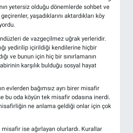
nın yetersiz olduğu dönemlerde sohbet ve
çirenler, yaşadıklarını aktardıkları köy
yordu.
ndüzleri de vazgeçilmez uğrak yerleridir.
 yedirilip içirildiği kendilerine hiçbir
ğı ve bunun için hiç bir sınırlamanın
abirinin karşılık bulduğu sosyal hayat
n evlerden bağımsız ayrı birer misafir
se bu oda köyün tek misafir odasına inerdi.
misafirliğin ne anlama geldiği onlar için çok
 misafir ise ağırlayan olurlardı. Kurallar