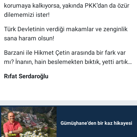
korumaya kalkıyorsa, yakında PKK’dan da özür
dilememizi ister!
Türk Devletinin verdiği makamlar ve zenginlik
sana haram olsun!
Barzani ile Hikmet Çetin arasında bir fark var
mı? İnanın, hain beslemekten bıktık, yetti artık…
Rıfat Serdaroğlu
Gümüşhane’den bir kaz hikayesi