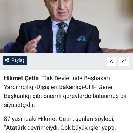
Paylaş
-
+
A
A
Hikmet Çetin
, Türk Devletinde Başbakan
Yardımcılığı-Dışişleri Bakanlığı-CHP Genel
Başkanlığı gibi önemli görevlerde bulunmuş bir
siyasetçidir.
87 yaşındaki Hikmet Çetin, şunları söyledi;
“
Atatürk
devrimciydi. Çok büyük işler yaptı.