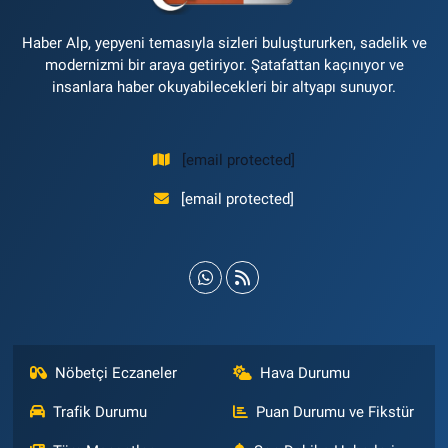
Haber Alp, yepyeni temasıyla sizleri buluştururken, sadelik ve
modernizmi bir araya getiriyor. Şatafattan kaçınıyor ve
insanlara haber okuyabilecekleri bir altyapı sunuyor.
[email protected]
[email protected]
Nöbetçi Eczaneler
Hava Durumu
Trafik Durumu
Puan Durumu ve Fikstür