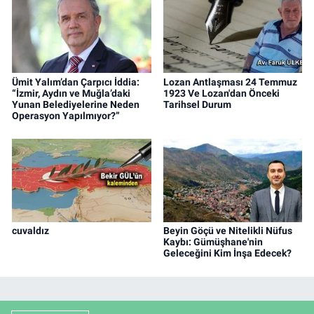
Ümit Yalım’dan Çarpıcı İddia:
Lozan Antlaşması 24 Temmuz
“İzmir, Aydın ve Muğla’daki
1923 Ve Lozan'dan Önceki
Yunan Belediyelerine Neden
Tarihsel Durum
Operasyon Yapılmıyor?”
cuvaldız
Beyin Göçü ve Nitelikli Nüfus
Kaybı: Gümüşhane'nin
Geleceğini Kim İnşa Edecek?