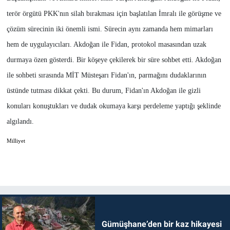
terör örgütü PKK'nın silah bırakması için başlatılan İmralı ile görüşme ve
çözüm sürecinin iki önemli ismi. Sürecin aynı zamanda hem mimarları
hem de uygulayıcıları. Akdoğan ile Fidan, protokol masasından uzak
durmaya özen gösterdi. Bir köşeye çekilerek bir süre sohbet etti. Akdoğan
ile sohbeti sırasında MİT Müsteşarı Fidan'ın, parmağını dudaklarının
üstünde tutması dikkat çekti. Bu durum, Fidan'ın Akdoğan ile gizli
konuları konuştukları ve dudak okumaya karşı perdeleme yaptığı şeklinde
algılandı.
Milliyet
Gümüşhane’den bir kaz hikayesi