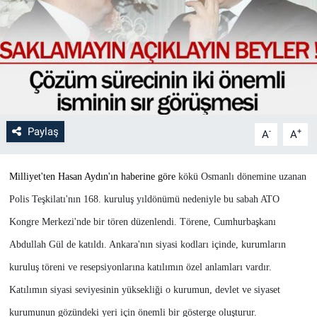
Paylaş
-
+
A
A
Milliyet'ten Hasan Aydın'ın haberine göre
kökü Osmanlı dönemine uzanan
Polis Teşkilatı'nın 168. kuruluş yıldönümü nedeniyle bu sabah ATO
Kongre Merkezi'nde bir tören düzenlendi. Törene, Cumhurbaşkanı
Abdullah Gül de katıldı. Ankara'nın siyasi kodları içinde, kurumların
kuruluş töreni ve resepsiyonlarına katılımın özel anlamları vardır.
Katılımın siyasi seviyesinin yüksekliği o kurumun, devlet ve siyaset
kurumunun gözündeki yeri için önemli bir gösterge oluşturur.