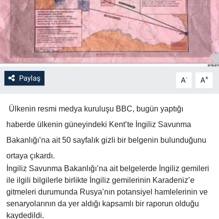
Paylaş
-
+
A
A
Ülkenin resmi medya kuruluşu BBC, bugün yaptığı
haberde ülkenin güneyindeki Kent’te İngiliz Savunma
Bakanlığı’na ait 50 sayfalık gizli bir belgenin bulunduğunu
ortaya çıkardı.
İngiliz Savunma Bakanlığı’na ait belgelerde İngiliz gemileri
ile ilgili bilgilerle birlikte İngiliz gemilerinin Karadeniz’e
gitmeleri durumunda Rusya’nın potansiyel hamlelerinin ve
senaryolarının da yer aldığı kapsamlı bir raporun olduğu
kaydedildi.