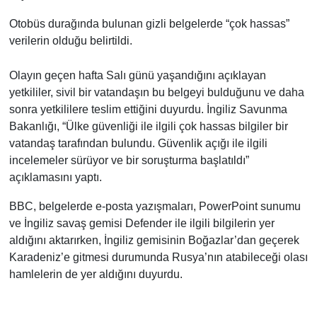
Otobüs durağında bulunan gizli belgelerde “çok hassas”
verilerin olduğu belirtildi.
Olayın geçen hafta Salı günü yaşandığını açıklayan
yetkililer, sivil bir vatandaşın bu belgeyi bulduğunu ve daha
sonra yetkililere teslim ettiğini duyurdu. İngiliz Savunma
Bakanlığı, “Ülke güvenliği ile ilgili çok hassas bilgiler bir
vatandaş tarafından bulundu. Güvenlik açığı ile ilgili
incelemeler sürüyor ve bir soruşturma başlatıldı”
açıklamasını yaptı.
BBC, belgelerde e-posta yazışmaları, PowerPoint sunumu
ve İngiliz savaş gemisi Defender ile ilgili bilgilerin yer
aldığını aktarırken, İngiliz gemisinin Boğazlar’dan geçerek
Karadeniz’e gitmesi durumunda Rusya’nın atabileceği olası
hamlelerin de yer aldığını duyurdu.