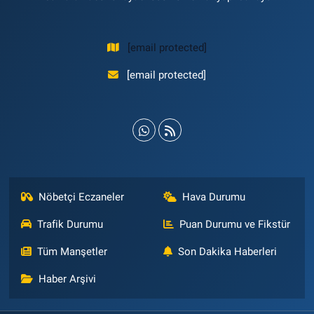
[email protected]
[email protected]
Nöbetçi Eczaneler
Hava Durumu
Trafik Durumu
Puan Durumu ve Fikstür
Tüm Manşetler
Son Dakika Haberleri
Haber Arşivi