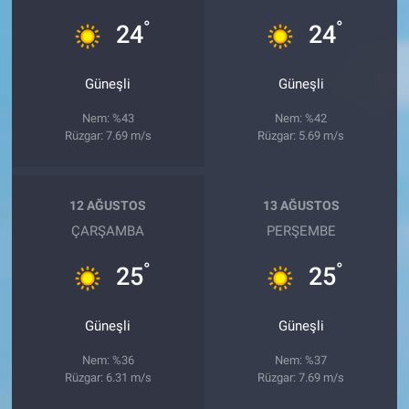
°
°
24
24
Güneşli
Güneşli
Nem: %43
Nem: %42
Rüzgar: 7.69 m/s
Rüzgar: 5.69 m/s
12 AĞUSTOS
13 AĞUSTOS
ÇARŞAMBA
PERŞEMBE
°
°
25
25
Güneşli
Güneşli
Nem: %36
Nem: %37
Rüzgar: 6.31 m/s
Rüzgar: 7.69 m/s