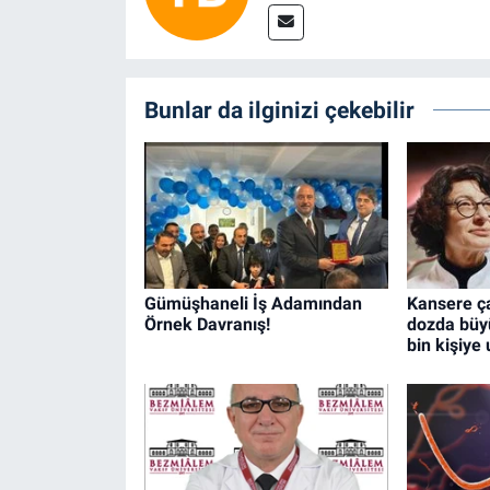
Bunlar da ilginizi çekebilir
Gümüşhaneli İş Adamından
Kansere ça
Örnek Davranış!
dozda büyü
bin kişiye