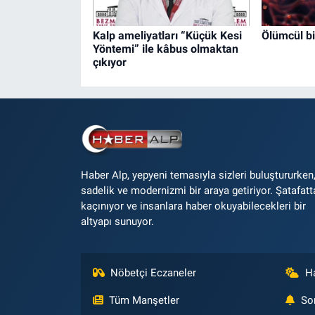
Kalp ameliyatları “Küçük Kesi
Ölümcül bi
Yöntemi” ile kâbus olmaktan
çıkıyor
Haber Alp, yepyeni temasıyla sizleri buluştururken
sadelik ve modernizmi bir araya getiriyor. Şatafatt
kaçınıyor ve insanlara haber okuyabilecekleri bir
altyapı sunuyor.
Nöbetçi Eczaneler
H
Tüm Manşetler
So