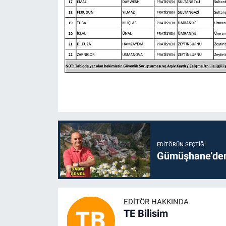
EDITÖRÜN SEÇTIĞI
Gümüşhane’den 
EDITÖR HAKKINDA
TE Bilisim