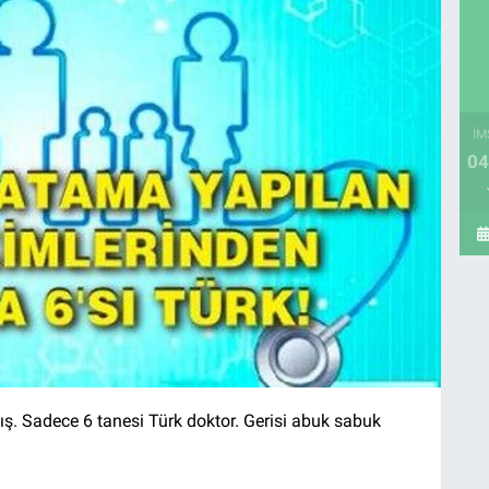
İM
04
ış.
Sadece 6 tanesi Türk doktor.
Gerisi abuk sabuk