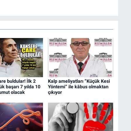
re buldular! İlk 2
Kalp ameliyatları “Küçük Kesi
k başarı 7 yılda 10
Yöntemi” ile kâbus olmaktan
 umut olacak
çıkıyor