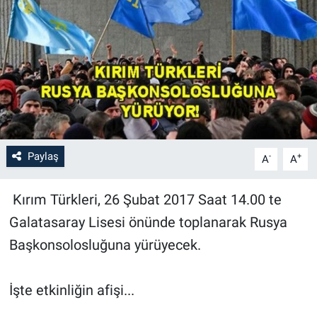
Paylaş
-
+
A
A
Kırım Türkleri, 26 Şubat 2017 Saat 14.00 te
Galatasaray Lisesi önünde toplanarak Rusya
Başkonsolosluğuna yürüyecek.
İşte etkinliğin afişi...