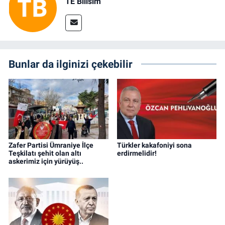
TE Bilisim
Bunlar da ilginizi çekebilir
Zafer Partisi Ümraniye İlçe
Türkler kakafoniyi sona
Teşkilatı şehit olan altı
erdirmelidir!
askerimiz için yürüyüş..