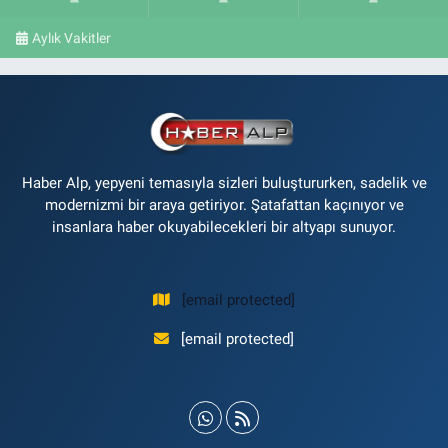
Aylık Vakitler
Haber Alp, yepyeni temasıyla sizleri buluştururken, sadelik ve
modernizmi bir araya getiriyor. Şatafattan kaçınıyor ve
insanlara haber okuyabilecekleri bir altyapı sunuyor.
[email protected]
[email protected]