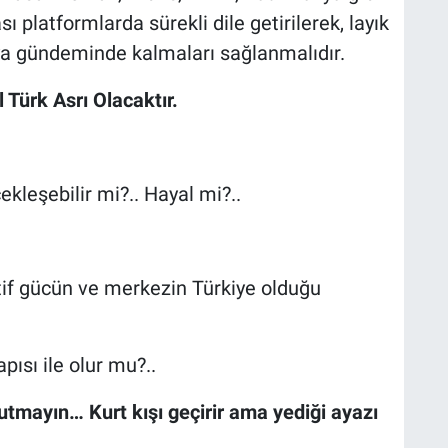
sı platformlarda sürekli dile getirilerek, layık
a gündeminde kalmaları sağlanmalıdır.
l Türk Asrı Olacaktır.
ekleşebilir mi?.. Hayal mi?..
if gücün ve merkezin Türkiye olduğu
pısı ile olur mu?..
utmayın… Kurt kışı geçirir ama yediği ayazı