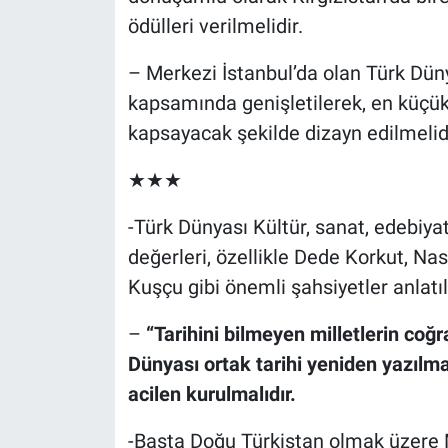
ödülleri verilmelidir.
– Merkezi İstanbul’da olan Türk Dünyası
kapsamında genişletilerek, en küçük
kapsayacak şekilde dizayn edilmelidi
★★★
-Türk Dünyası Kültür, sanat, edebiyat
değerleri, özellikle Dede Korkut, Nasr
Kuşçu gibi önemli şahsiyetler anlatıl
–
“Tarihini bilmeyen milletlerin coğr
Dünyası ortak tarihi yeniden yazılmalı
acilen kurulmalıdır.
-Başta Doğu Türkistan olmak üzere Mu