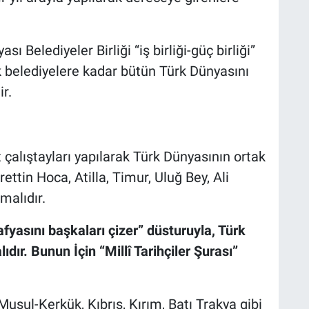
 Belediyeler Birliği “iş birliği-güç birliği”
 belediyelere kadar bütün Türk Dünyasını
r.
 çalıştayları yapılarak Türk Dünyasının ortak
ettin Hoca, Atilla, Timur, Uluğ Bey, Ali
malıdır.
afyasını başkaları çizer” düsturuyla, Türk
dır. Bunun İçin “Millî Tarihçiler Şurası”
sul-Kerkük, Kıbrıs, Kırım, Batı Trakya gibi