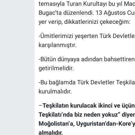
temasıyla Turan Kurultayı bu yıl Ma
Bugac’ta düzenlendi. 13 Ağustos Cu
yer verip, dikkatlerinizi çekeceğim:
-Ümitlerimizi yeşerten Türk Devletl
karşılanmıştır.
-Bütün dünyaya adından bahsettiren T
getirilmelidir.
-Bu bağlamda Türk Devletler Teşkilat
kurulmalıdır.
–
Teşkilatın kurulacak ikinci ve üçün
Teşkilatı’nda biz neden yokuz” diyen
Moğolistan’a, Uyguristan’dan-Kore’y
almalıdır.