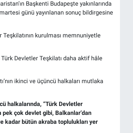
caristan’ın Başkenti Budapeşte yakınlarında
martesi günü yayınlanan sonuç bildirgesine
er Teşkilatının kurulması memnuniyetle
ürk Devletler Teşkilatı daha aktif hâle
ı’nın ikinci ve üçüncü halkaları mutlaka
cü halkalarında, “Türk Devletler
 pek çok devlet gibi, Balkanlar’dan
e kadar bütün akraba toplulukları yer