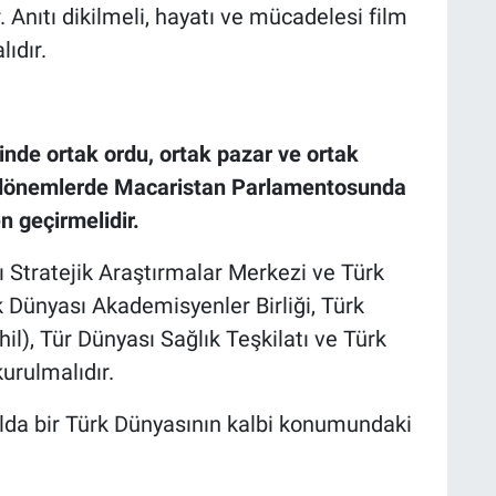
Anıtı dikilmeli, hayatı ve mücadelesi film
ıdır.
inde ortak ordu, ortak pazar ve ortak
k dönemlerde Macaristan Parlamentosunda
n geçirmelidir.
Stratejik Araştırmalar Merkezi ve Türk
 Dünyası Akademisyenler Birliği, Türk
hil), Tür Dünyası Sağlık Teşkilatı ve Türk
rulmalıdır.
lda bir Türk Dünyasının kalbi konumundaki