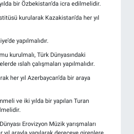
yılda bir Özbekistan’da icra edilmelidir.
titüsü kurularak Kazakistan’da her yıl
iye’de yapılmalıdır.
mu kurulmalı, Türk Dünyasındaki
telerde ıslah çalışmaları yapılmalıdır.
rak her yıl Azerbaycan’da bir araya
meli ve iki yılda bir yapılan Turan
melidir.
 Dünyası Erovizyon Müzik yarışmaları
r yıl arayla yapılarak dereceye girenlere