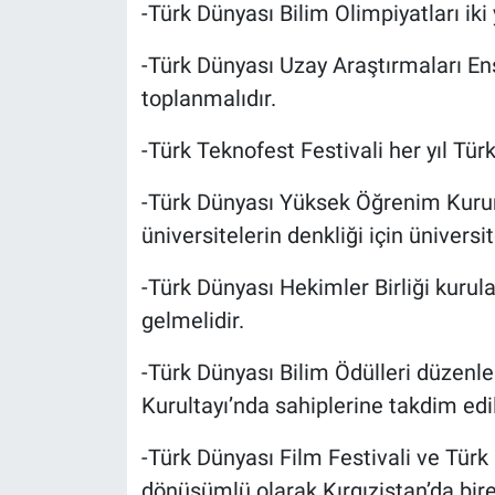
-Türk Dünyası Bilim Olimpiyatları iki 
-Türk Dünyası Uzay Araştırmaları Ens
toplanmalıdır.
-Türk Teknofest Festivali her yıl Türk
-Türk Dünyası Yüksek Öğrenim Kuru
üniversitelerin denkliği için üniversi
-Türk Dünyası Hekimler Birliği kurula
gelmelidir.
-Türk Dünyası Bilim Ödülleri düzenlen
Kurultayı’nda sahiplerine takdim edil
-Türk Dünyası Film Festivali ve Türk
dönüşümlü olarak Kırgızistan’da bire