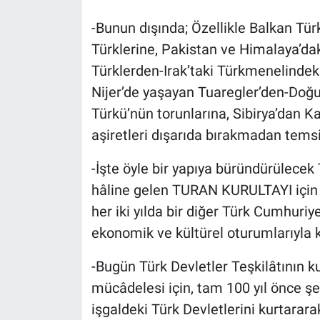
-Bunun dışında; Özellikle Balkan Tü
Türklerine, Pakistan ve Himalaya’daki
Türklerden-Irak’taki Türkmenelindek
Nijer’de yaşayan Tuaregler’den-Doğ
Türkü’nün torunlarına, Sibirya’dan Ka
aşiretleri dışarıda bırakmadan temsi
-İşte öyle bir yapıya büründürülecek 
hâline gelen TURAN KURULTAYI için 
her iki yılda bir diğer Türk Cumhuriye
ekonomik ve kültürel oturumlarıyla k
-Bugün Türk Devletler Teşkilâtının ku
mücâdelesi için, tam 100 yıl önce ş
işgaldeki Türk Devletlerini kurtarar