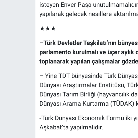
isteyen Enver Paşa unutulmamalıdır. 
yapılarak gelecek nesillere aktarılmal
★★★
–
Türk Devletler Teşkilatı’nın bünyes
parlamento kurulmalı ve üçer aylı
toplanarak yapılan çalışmalar gözde
– Yine TDT bünyesinde Türk Dünyası 
Dünyası Araştırmalar Enstitüsü, Türk
Dünyası Tarım Birliği (hayvancılık da
Dünyası Arama Kurtarma (TÜDAK) ku
-Türk Dünyası Ekonomik Formu iki yı
Aşkabat’ta yapılmalıdır.