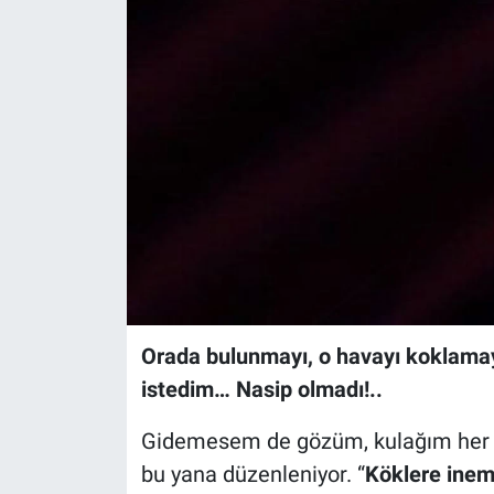
Orada bulunmayı, o havayı koklamayı
istedim… Nasip olmadı!..
Gidemesem de gözüm, kulağım her yı
bu yana düzenleniyor. “
Köklere inem