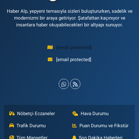
Haber Alp, yepyeni temasıyla sizleri buluştururken, sadelik ve
modernizmi bir araya getiriyor. Şatafattan kaçınıyor ve
insanlara haber okuyabilecekleri bir altyapı sunuyor.
[email protected]
[email protected]
Nöbetçi Eczaneler
Hava Durumu
Trafik Durumu
Puan Durumu ve Fikstür
Tüm Manşetler
Son Dakika Haberleri