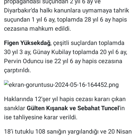
propagandası suçundan 2 yıl 6 ay ve
Diyarbakır'da halkı kanunlara uymamaya tahrik
suçundan 1 yıl 6 ay, toplamda 28 yıl 6 ay hapis
cezasına mahkum edildi.
Figen Yüksekdağ
, çeşitli suçlardan toplamda
30 yıl 3 ay, Günay Kubilay toplamda 20 yıl 6 ay,
Pervin Oduncu ise 22 yıl 6 ay hapis cezasına
çarptırıldı.
Haklarında 12'şer yıl hapis cezası kararı çıkan
sanıklar
Gülten Kışanak ve Sebahat Tuncel
'in
ise tahliyesine karar verildi.
18’i tutuklu 108 sanığın yargılandığı ve 20 Nisan