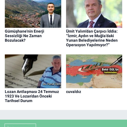
Gümüşhane'nin Enerji
Ümit Yalım’dan Çarpıcı İddia:
Sessizliği Ne Zaman
“İzmir, Aydın ve Muğla’daki
Bozulacak?
Yunan Belediyelerine Neden
Operasyon Yapılmıyor?”
Lozan Antlaşması 24 Temmuz
cuvaldız
1923 Ve Lozan'dan Önceki
Tarihsel Durum