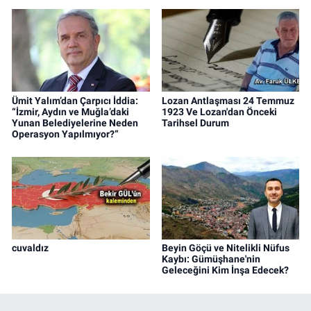
Ümit Yalım’dan Çarpıcı İddia:
Lozan Antlaşması 24 Temmuz
“İzmir, Aydın ve Muğla’daki
1923 Ve Lozan'dan Önceki
Yunan Belediyelerine Neden
Tarihsel Durum
Operasyon Yapılmıyor?”
cuvaldız
Beyin Göçü ve Nitelikli Nüfus
Kaybı: Gümüşhane'nin
Geleceğini Kim İnşa Edecek?