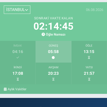
İSTANBUL
06.08.2026
SONRAKI VAKTE KALAN
02:14:45
Öğle Namazı
İMSAK
GÜNEŞ
ÖĞLE
04:16
05:58
13:15
İKINDI
AKŞAM
YATSI
17:08
20:23
21:57
Aylık Vakitler