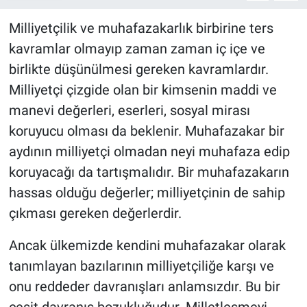
Milliyetçilik ve muhafazakarlık birbirine ters
kavramlar olmayıp zaman zaman iç içe ve
birlikte düşünülmesi gereken kavramlardır.
Milliyetçi çizgide olan bir kimsenin maddi ve
manevi değerleri, eserleri, sosyal mirası
koruyucu olması da beklenir. Muhafazakar bir
aydının milliyetçi olmadan neyi muhafaza edip
koruyacağı da tartışmalıdır. Bir muhafazakarın
hassas olduğu değerler; milliyetçinin de sahip
çıkması gereken değerlerdir.
Ancak ülkemizde kendini muhafazakar olarak
tanımlayan bazılarının milliyetçiliğe karşı ve
onu reddeder davranışları anlamsızdır. Bu bir
çeşit davranış bozukluğudur. Milletleşmeyi,