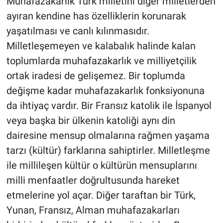
Muhafazakarlık Türk milletini diğer milletlerden
ayıran kendine has özelliklerin korunarak
yaşatılması ve canlı kılınmasıdır.
Milletleşemeyen ve kalabalık halinde kalan
toplumlarda muhafazakarlık ve milliyetçilik
ortak iradesi de gelişemez. Bir toplumda
değişme kadar muhafazakarlık fonksiyonuna
da ihtiyaç vardır. Bir Fransız katolik ile İspanyol
veya başka bir ülkenin katoliği aynı din
dairesine mensup olmalarına rağmen yaşama
tarzı (kültür) farklarına sahiptirler. Milletleşme
ile millileşen kültür o kültürün mensuplarını
milli menfaatler doğrultusunda hareket
etmelerine yol açar. Diğer taraftan bir Türk,
Yunan, Fransız, Alman muhafazakarları