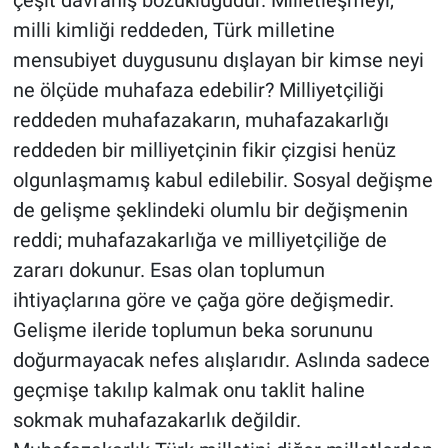
milli kimliği reddeden, Türk milletine
mensubiyet duygusunu dışlayan bir kimse neyi
ne ölçüde muhafaza edebilir? Milliyetçiliği
reddeden muhafazakarın, muhafazakarlığı
reddeden bir milliyetçinin fikir çizgisi henüz
olgunlaşmamış kabul edilebilir. Sosyal değişme
de gelişme şeklindeki olumlu bir değişmenin
reddi; muhafazakarlığa ve milliyetçiliğe de
zararı dokunur. Esas olan toplumun
ihtiyaçlarına göre ve çağa göre değişmedir.
Gelişme ileride toplumun beka sorununu
doğurmayacak nefes alışlarıdır. Aslında sadece
geçmişe takılıp kalmak onu taklit haline
sokmak muhafazakarlık değildir.