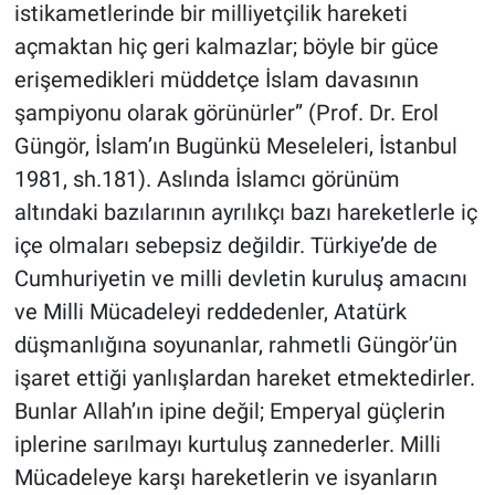
istikametlerinde bir milliyetçilik hareketi
açmaktan hiç geri kalmazlar; böyle bir güce
erişemedikleri müddetçe İslam davasının
şampiyonu olarak görünürler” (Prof. Dr. Erol
Güngör, İslam’ın Bugünkü Meseleleri, İstanbul
1981, sh.181). Aslında İslamcı görünüm
altındaki bazılarının ayrılıkçı bazı hareketlerle iç
içe olmaları sebepsiz değildir. Türkiye’de de
Cumhuriyetin ve milli devletin kuruluş amacını
ve Milli Mücadeleyi reddedenler, Atatürk
düşmanlığına soyunanlar, rahmetli Güngör’ün
işaret ettiği yanlışlardan hareket etmektedirler.
Bunlar Allah’ın ipine değil; Emperyal güçlerin
iplerine sarılmayı kurtuluş zannederler. Milli
Mücadeleye karşı hareketlerin ve isyanların