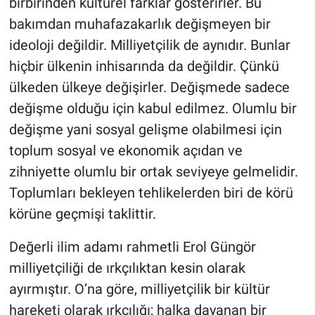
birbirinden kültürel farklar gösterirler. Bu
bakımdan muhafazakarlık değişmeyen bir
ideoloji değildir. Milliyetçilik de aynıdır. Bunlar
hiçbir ülkenin inhisarında da değildir. Çünkü
ülkeden ülkeye değişirler. Değişmede sadece
değişme olduğu için kabul edilmez. Olumlu bir
değişme yani sosyal gelişme olabilmesi için
toplum sosyal ve ekonomik açıdan ve
zihniyette olumlu bir ortak seviyeye gelmelidir.
Toplumları bekleyen tehlikelerden biri de körü
körüne geçmişi taklittir.
Değerli ilim adamı rahmetli Erol Güngör
milliyetçiliği de ırkçılıktan kesin olarak
ayırmıştır. O’na göre, milliyetçilik bir kültür
hareketi olarak ırkçılığı; halka dayanan bir