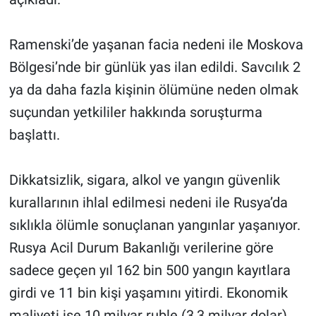
Ramenski’de yaşanan facia nedeni ile Moskova
Bölgesi’nde bir günlük yas ilan edildi. Savcılık 2
ya da daha fazla kişinin ölümüne neden olmak
suçundan yetkililer hakkında soruşturma
başlattı.
Dikkatsizlik, sigara, alkol ve yangın güvenlik
kurallarının ihlal edilmesi nedeni ile Rusya’da
sıklıkla ölümle sonuçlanan yangınlar yaşanıyor.
Rusya Acil Durum Bakanlığı verilerine göre
sadece geçen yıl 162 bin 500 yangın kayıtlara
girdi ve 11 bin kişi yaşamını yitirdi. Ekonomik
maliyeti ise 10 milyar ruble (3,3 milyar dolar).