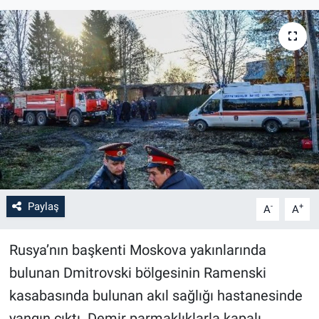
Paylaş
-
+
A
A
Rusya’nın başkenti Moskova yakınlarında
bulunan Dmitrovski bölgesinin Ramenski
kasabasında bulunan akıl sağlığı hastanesinde
yangın çıktı. Demir parmaklıklarla kapalı