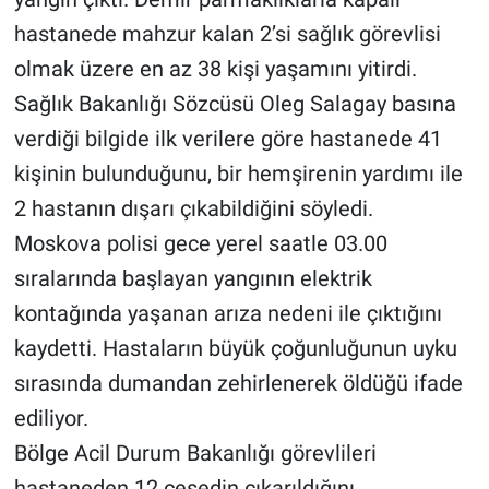
hastanede mahzur kalan 2’si sağlık görevlisi
olmak üzere en az 38 kişi yaşamını yitirdi.
Sağlık Bakanlığı Sözcüsü Oleg Salagay basına
verdiği bilgide ilk verilere göre hastanede 41
kişinin bulunduğunu, bir hemşirenin yardımı ile
2 hastanın dışarı çıkabildiğini söyledi.
Moskova polisi gece yerel saatle 03.00
sıralarında başlayan yangının elektrik
kontağında yaşanan arıza nedeni ile çıktığını
kaydetti. Hastaların büyük çoğunluğunun uyku
sırasında dumandan zehirlenerek öldüğü ifade
ediliyor.
Bölge Acil Durum Bakanlığı görevlileri
hastaneden 12 cesedin çıkarıldığını,