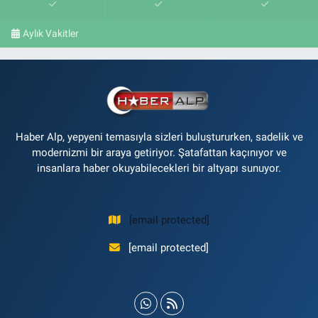
Aylık Vakitler
Haber Alp, yepyeni temasıyla sizleri buluştururken, sadelik ve
modernizmi bir araya getiriyor. Şatafattan kaçınıyor ve
insanlara haber okuyabilecekleri bir altyapı sunuyor.
[email protected]
[email protected]