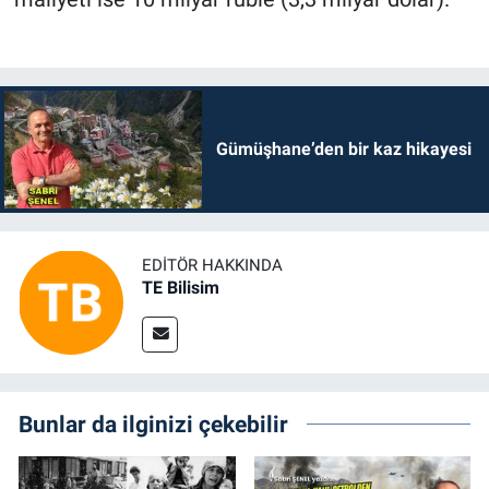
Gümüşhane’den bir kaz hikayesi
EDITÖR HAKKINDA
TE Bilisim
Bunlar da ilginizi çekebilir