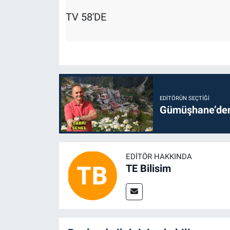
TV 58'DE
EDITÖRÜN SEÇTIĞI
Gümüşhane’den 
EDITÖR HAKKINDA
TE Bilisim