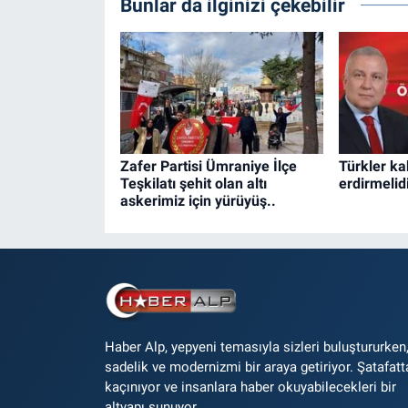
Bunlar da ilginizi çekebilir
Zafer Partisi Ümraniye İlçe
Türkler ka
Teşkilatı şehit olan altı
erdirmelidi
askerimiz için yürüyüş..
Haber Alp, yepyeni temasıyla sizleri buluştururken
sadelik ve modernizmi bir araya getiriyor. Şatafatt
kaçınıyor ve insanlara haber okuyabilecekleri bir
altyapı sunuyor.