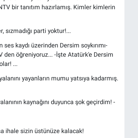
V bir tanıtım hazırlamış. Kimler kimlerin
, sızmadığı parti yoktur!...
an ses kaydı üzerinden Dersim soykırımı-
V den öğreniyoruz... -İşte Atatürk'e Dersim
lar! ...
 yalanını yayanların mumu yatsıya kadarmış.
alanının kaynağını duyunca şok geçirdim! -
 ihale sizin üstünüze kalacak!