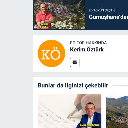
EDITÖRÜN SEÇTIĞI
Gümüşhane’den 
EDITÖR HAKKINDA
Kerim Öztürk
Bunlar da ilginizi çekebilir