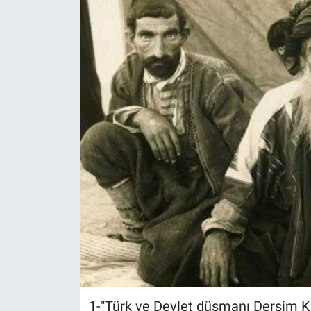
1-"Türk ve Devlet düşmanı Dersim Kri