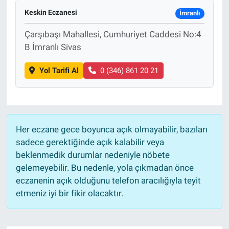
Keskin Eczanesi
İmranlı
Çarşıbaşı Mahallesi, Cumhuriyet Caddesi No:4
B İmranlı Sivas
Yol Tarifi Al
0 (346) 861 20 21
Her eczane gece boyunca açık olmayabilir, bazıları
sadece gerektiğinde açık kalabilir veya
beklenmedik durumlar nedeniyle nöbete
gelemeyebilir. Bu nedenle, yola çıkmadan önce
eczanenin açık olduğunu telefon aracılığıyla teyit
etmeniz iyi bir fikir olacaktır.