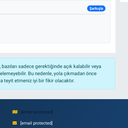
Şarkışla
bazıları sadece gerektiğinde açık kalabilir veya
lemeyebilir. Bu nedenle, yola çıkmadan önce
teyit etmeniz iyi bir fikir olacaktır.
[email protected]
[email protected]