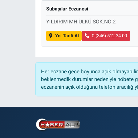
Subaşılar Eczanesi
YILDIRIM MH.ÜLKÜ SOK.NO:2
Yol Tarifi Al
0 (346) 512 34 00
Her eczane gece boyunca açık olmayabilir, 
beklenmedik durumlar nedeniyle nöbete ge
eczanenin açık olduğunu telefon aracılığıyla 