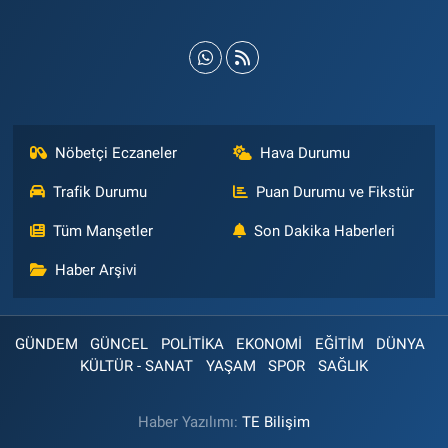
Nöbetçi Eczaneler
Hava Durumu
Trafik Durumu
Puan Durumu ve Fikstür
Tüm Manşetler
Son Dakika Haberleri
Haber Arşivi
GÜNDEM
GÜNCEL
POLİTİKA
EKONOMİ
EĞİTİM
DÜNYA
KÜLTÜR - SANAT
YAŞAM
SPOR
SAĞLIK
Haber Yazılımı:
TE Bilişim