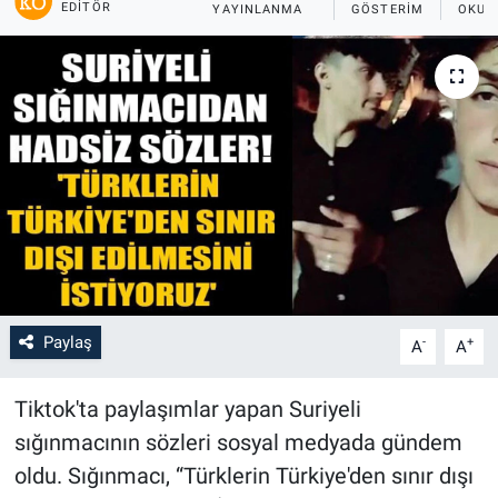
EDITÖR
YAYINLANMA
GÖSTERIM
OKUN
Paylaş
-
+
A
A
Tiktok'ta paylaşımlar yapan Suriyeli
sığınmacının sözleri sosyal medyada gündem
oldu. Sığınmacı, “Türklerin Türkiye'den sınır dışı