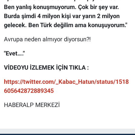
Ben yanlış konuşmuyorum. Çok bir şey var.
Burda şimdi 4 milyon kişi var yarın 2 milyon
gelecek. Ben Türk değilim ama konuşuyorum."
Avrupa neden almıyor diyorsun?!
"Evet…."
VİDEOYU İZLEMEK İÇİN TIKLA :
https://twitter.com/_Kabac_Hatun/status/1518
605642872889345
HABERALP MERKEZİ