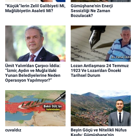
“Küçük”lerin Zelil Galibiyeti Mi,
Gümüşhane'nin Enerji
Mağlûbiyetin Asaleti Mi?
Sessizliği Ne Zaman
Bozulacak?
Ümit Yalım’dan Çarpıcı İddia:
Lozan Antlaşması 24 Temmuz
“İzmir, Aydın ve Muğla’daki
1923 Ve Lozan'dan Önceki
Yunan Belediyelerine Neden
Tarihsel Durum
Operasyon Yapılmıyor?”
cuvaldız
Beyin Göçü ve Nitelikli Nüfus
Kaybı: Gümüşhane'nin