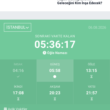
Geleceğini Kim İnşa Edecek?
İSTANBUL
06.08.2026
SONRAKI VAKTE KALAN
05:36:17
Öğle Namazı
İMSAK
GÜNEŞ
ÖĞLE
04:16
05:58
13:15
İKINDI
AKŞAM
YATSI
17:08
20:23
21:57
Aylık Vakitler