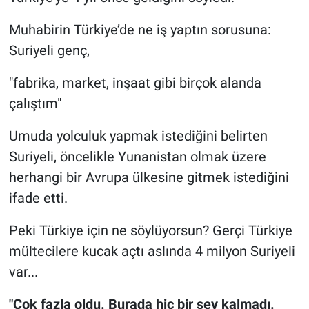
Muhabirin Türkiye’de ne iş yaptın sorusuna:
Suriyeli genç,
"fabrika, market, inşaat gibi birçok alanda
çalıştım"
Umuda yolculuk yapmak istediğini belirten
Suriyeli, öncelikle Yunanistan olmak üzere
herhangi bir Avrupa ülkesine gitmek istediğini
ifade etti.
Peki Türkiye için ne söylüyorsun? Gerçi Türkiye
mültecilere kucak açtı aslında 4 milyon Suriyeli
var...
"Çok fazla oldu. Burada hiç bir şey kalmadı.