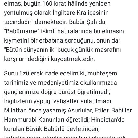
elmas, bugün 160 kırat hâlinde yeniden
yontulmuş olarak İngiltere Kraliçesinin
tacındadır" demektedir. Babür Şah da
"Babürname" isimli hatıralarında bu elmasın
kıymetini bir erbabına sorduğunu, onun da;
"Bütün dünyanın iki buçuk günlük masrafını
karşılar" dediğini kaydetmektedir.
Şunu üzülerek ifade edelim ki, muhteşem
tarihimiz ve medeniyetimiz okullarımızda
gençlerimize doğru dürüst öğretilmedi;
İngilizlerin yaptığı vahşetler anlatılmadı.
Milattan önce yaşamış Asurlular, Etiler, Babiller,
Hammurabi Kanunları öğretildi; Hindistan’da
kurulan Büyük Babürlü devletinden,
zaferlerinden, âlimlerinden hiç bahsedilmedi...