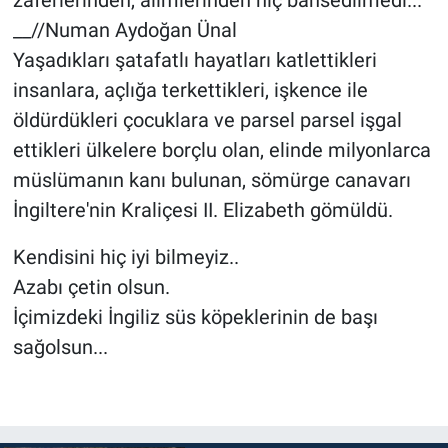
__//Numan Aydoğan Ünal
Yaşadıkları şatafatlı hayatları katlettikleri
insanlara, açlığa terkettikleri, işkence ile
öldürdükleri çocuklara ve parsel parsel işgal
ettikleri ülkelere borçlu olan, elinde milyonlarca
müslümanın kanı bulunan, sömürge canavarı
İngiltere'nin Kraliçesi II. Elizabeth gömüldü.
Kendisini hiç iyi bilmeyiz..
Azabı çetin olsun.
İçimizdeki İngiliz süs köpeklerinin de başı
sağolsun...