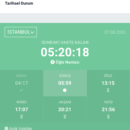
Tarihsel Durum
İSTANBUL
07.08.2026
SONRAKI VAKTE KALAN
05:20:17
Öğle Namazı
İMSAK
GÜNEŞ
ÖĞLE
04:17
05:59
13:15
İKINDI
AKŞAM
YATSI
17:07
20:21
21:56
Aylık Vakitler