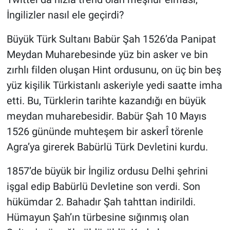
İngilizler nasıl ele geçirdi?
Büyük Türk Sultanı Babür Şah 1526’da Panipat
Meydan Muharebesinde yüz bin asker ve bin
zırhlı filden oluşan Hint ordusunu, on üç bin beş
yüz kişilik Türkistanlı askeriyle yedi saatte imha
etti. Bu, Türklerin tarihte kazandığı en büyük
meydan muharebesidir. Babür Şah 10 Mayıs
1526 gününde muhteşem bir askerÎ törenle
Agra’ya girerek Babürlü Türk Devletini kurdu.
1857’de büyük bir İngiliz ordusu Delhi şehrini
işgal edip Babürlü Devletine son verdi. Son
hükümdar 2. Bahadır Şah tahttan indirildi.
Hümayun Şah’ın türbesine sığınmış olan