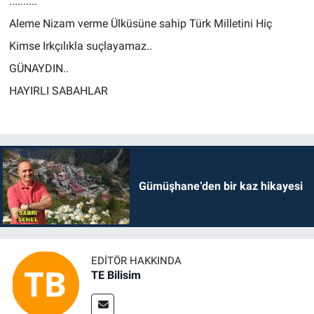
..........
Aleme Nizam verme Ülküsüne sahip Türk Milletini Hiç
Kimse Irkçılıkla suçlayamaz..
GÜNAYDIN..
HAYIRLI SABAHLAR
Gümüşhane’den bir kaz hikayesi
EDITÖR HAKKINDA
TE Bilisim