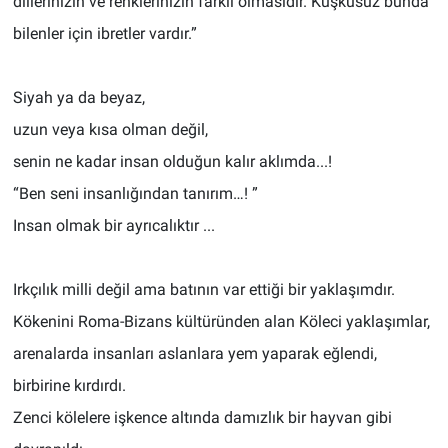
dillerinizin ve renklerinizin farklı olmasıdır. Kuşkusuz bunda
bilenler için ibretler vardır.”
Siyah ya da beyaz,
uzun veya kısa olman değil,
senin ne kadar insan olduğun kalır aklımda...!
“Ben seni insanlığından tanırım…! ”
Insan olmak bir ayrıcalıktır ...
Irkçılık milli değil ama batının var ettiği bir yaklaşımdır.
Kökenini Roma-Bizans kültüründen alan Köleci yaklaşımlar,
arenalarda insanları aslanlara yem yaparak eğlendi,
birbirine kırdırdı.
Zenci kölelere işkence altında damızlık bir hayvan gibi