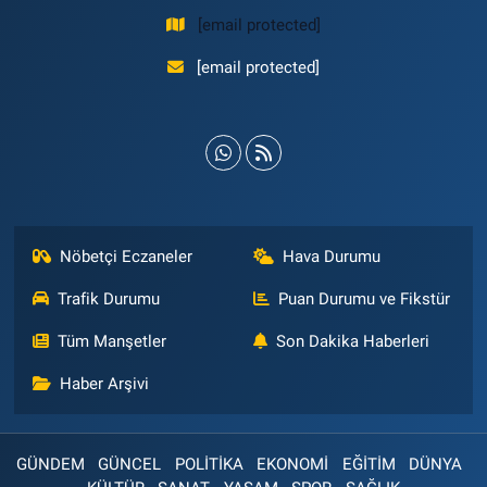
[email protected]
[email protected]
Nöbetçi Eczaneler
Hava Durumu
Trafik Durumu
Puan Durumu ve Fikstür
Tüm Manşetler
Son Dakika Haberleri
Haber Arşivi
GÜNDEM
GÜNCEL
POLİTİKA
EKONOMİ
EĞİTİM
DÜNYA