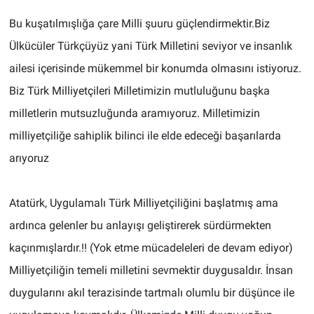
Bu kuşatılmışlığa çare Milli şuuru güçlendirmektir.Biz
Ülkücüler Türkçüyüz yani Türk Milletini seviyor ve insanlık
ailesi içerisinde mükemmel bir konumda olmasını istiyoruz.
Biz Türk Milliyetçileri Milletimizin mutluluğunu başka
milletlerin mutsuzluğunda aramıyoruz. Milletimizin
milliyetçiliğe sahiplik bilinci ile elde edeceği başarılarda
arıyoruz
Atatürk, Uygulamalı Türk Milliyetçiliğini başlatmış ama
ardınca gelenler bu anlayışı geliştirerek sürdürmekten
kaçınmışlardır.!! (Yok etme mücadeleleri de devam ediyor)
Milliyetçiliğin temeli milletini sevmektir duygusaldır. İnsan
duygularını akıl terazisinde tartmalı olumlu bir düşünce ile