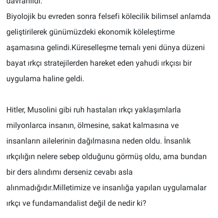
davranıldı.
Biyolojik bu evreden sonra felsefi kölecilik bilimsel anlamda
geliştirilerek günümüzdeki ekonomik köleleştirme
aşamasına gelindi.Küreselleşme temalı yeni dünya düzeni
bayat ırkçı stratejilerden hareket eden yahudi ırkçısı bir
uygulama haline geldi.
Hitler, Musolini gibi ruh hastaları ırkçı yaklaşımlarla
milyonlarca insanın, ölmesine, sakat kalmasına ve
insanların ailelerinin dağılmasına neden oldu. İnsanlık
ırkçılığın nelere sebep olduğunu görmüş oldu, ama bundan
bir ders alındımı derseniz cevabı asla
alınmadığıdır.Milletimize ve insanlığa yapılan uygulamalar
ırkçı ve fundamandalist değil de nedir ki?