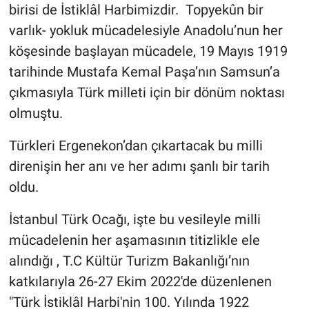
birisi de İstiklâl Harbimizdir. Topyekûn bir
varlık- yokluk mücadelesiyle Anadolu’nun her
köşesinde başlayan mücadele, 19 Mayıs 1919
tarihinde Mustafa Kemal Paşa’nın Samsun’a
çıkmasıyla Türk milleti için bir dönüm noktası
olmuştu.
Türkleri Ergenekon’dan çıkartacak bu milli
direnişin her anı ve her adımı şanlı bir tarih
oldu.
İstanbul Türk Ocağı, işte bu vesileyle milli
mücadelenin her aşamasının titizlikle ele
alındığı , T.C Kültür Turizm Bakanlığı’nın
katkılarıyla 26-27 Ekim 2022'de düzenlenen
"Türk İstiklâl Harbi'nin 100. Yılında 1922