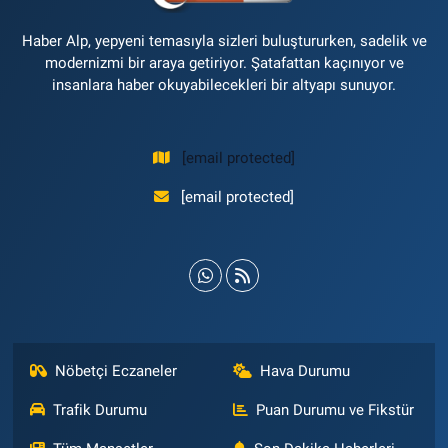
Haber Alp, yepyeni temasıyla sizleri buluştururken, sadelik ve
modernizmi bir araya getiriyor. Şatafattan kaçınıyor ve
insanlara haber okuyabilecekleri bir altyapı sunuyor.
[email protected]
[email protected]
Nöbetçi Eczaneler
Hava Durumu
Trafik Durumu
Puan Durumu ve Fikstür