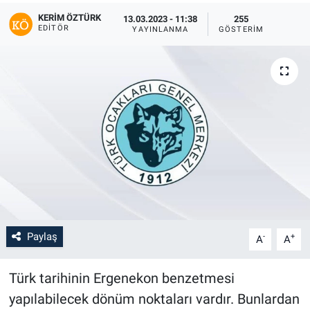
KERIM ÖZTÜRK
13.03.2023 - 11:38
255
EDITÖR
YAYINLANMA
GÖSTERIM
Paylaş
-
+
A
A
Türk tarihinin Ergenekon benzetmesi
yapılabilecek dönüm noktaları vardır. Bunlardan