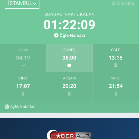
İSTANBUL
08.08.2026
SONRAKI VAKTE KALAN
01:22:08
Öğle Namazı
İMSAK
GÜNEŞ
ÖĞLE
04:19
06:00
13:15
İKINDI
AKŞAM
YATSI
17:07
20:20
21:54
Aylık Vakitler