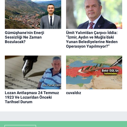
Gümüşhane'nin Enerji
Ümit Yalım’dan Çarpıcı İddia:
Sessizliği Ne Zaman
“İzmir, Aydın ve Muğla’daki
Bozulacak?
Yunan Belediyelerine Neden
Operasyon Yapılmıyor?”
Lozan Antlaşması 24 Temmuz
cuvaldız
1923 Ve Lozan'dan Önceki
Tarihsel Durum