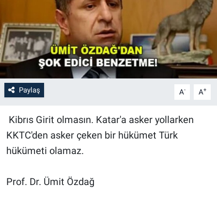
Paylaş
-
+
A
A
Kibrıs Girit olmasın. Katar'a asker yollarken
KKTC'den asker çeken bir hükümet Türk
hükümeti olamaz.
Prof. Dr. Ümit Özdağ