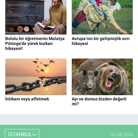
Bolulu bir öğretmenin Malatya
Avrupa’nın bir gelişmişlik sırrı
Pötürge’de yürek burkan
hikayesi
hikayesi!
İntikam veya affetmek
Ayı ve domuz bizden değerli
mi?
İSTANBUL
06.08.2026