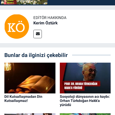
EDITÖR HAKKINDA
Kerim Öztürk
Bunlar da ilginizi çekebilir
Dil Kutsallaşmadan Din
Sosyoloji dünyasının acı kaybı:
Kutsallaşmaz!
Orhan Türkdoğan Hakk'a
yürüdü