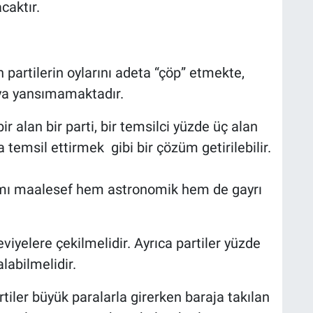
caktır.
 partilerin oylarını adeta “çöp” etmekte,
oya yansımamaktadır.
r alan bir parti, bir temsilci yüzde üç alan
 temsil ettirmek gibi bir çözüm getirilebilir.
dımı maalesef hem astronomik hem de gayrı
viyelere çekilmelidir. Ayrıca partiler yüzde
labilmelidir.
tiler büyük paralarla girerken baraja takılan