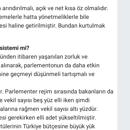
ndırılmalı, açık ve net kısa öz olmalıdır.
melerle hatta yönetmeliklerle bile
i haline getirilmiştir. Bundan kurtulmak
 sistemi mi?
ünden itibaren yaşanılan zorluk ve
 alınarak, parlementonun da daha etkin
mine geçmeyi düşünmeli tartışmalı ve
adır. Parlementer rejim sırasında bakanların da
 vekil sayısı beş yüz elli iken şimdi
arına rağmen vekil sayısı altı yüzdür.
esi gerekirken elli adet yükseltilmiştir.
atülerinin Türkiye bütçesine büyük yük