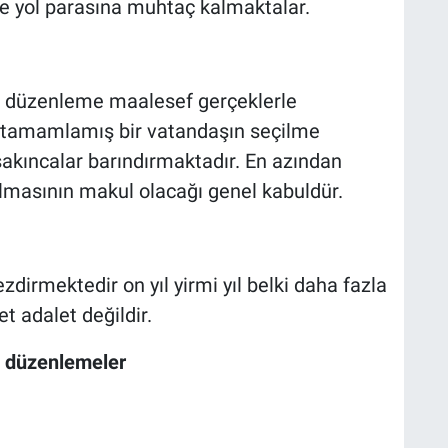
se yol parasına muhtaç kalmaktalar.
 düzenleme maalesef gerçeklerle
 tamamlamış bir vatandaşın seçilme
sakıncalar barındırmaktadır. En azından
ılmasının makul olacağı genel kabuldür.
dirmektedir on yıl yirmi yıl belki daha fazla
t adalet değildir.
n düzenlemeler