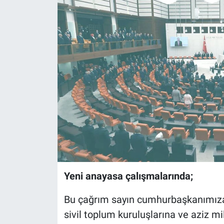
Yeni anayasa çalışmalarında;
Bu çağrım sayın cumhurbaşkanımıza,
sivil toplum kuruluşlarına ve aziz mil