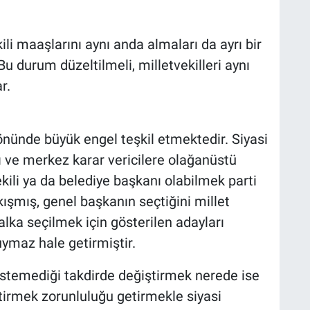
ili maaşlarını aynı anda almaları da ayrı bir
 Bu durum düzeltilmeli, milletvekilleri aynı
r.
önünde büyük engel teşkil etmektedir. Siyasi
rı ve merkez karar vericilere olağanüstü
kili ya da belediye başkanı olabilmek parti
kışmış, genel başkanın seçtiğini millet
alka seçilmek için gösterilen adayları
duymaz hale getirmiştir.
 istemediği takdirde değiştirmek nerede ise
tirmek zorunluluğu getirmekle siyasi