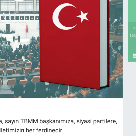
İM
04
 sayın TBMM başkanımıza, siyasi partilere,
letimizin her ferdinedir.