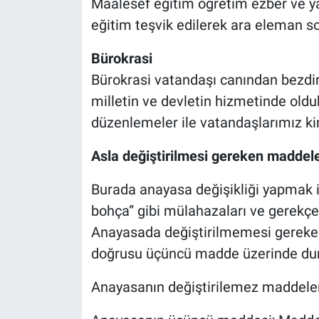
Maalesef eğitim öğretim ezber ve ya
eğitim teşvik edilerek ara eleman s
Bürokrasi
Bürokrasi vatandaşı canından bezdi
milletin ve devletin hizmetinde olduk
düzenlemeler ile vatandaşlarımız kim
Asla değiştirilmesi gereken maddele
Burada anayasa değişikliği yapmak i
bohça” gibi mülahazaları ve gerekçel
Anayasada değiştirilmemesi gereken
doğrusu üçüncü madde üzerinde du
Anayasanın değiştirilemez maddeler