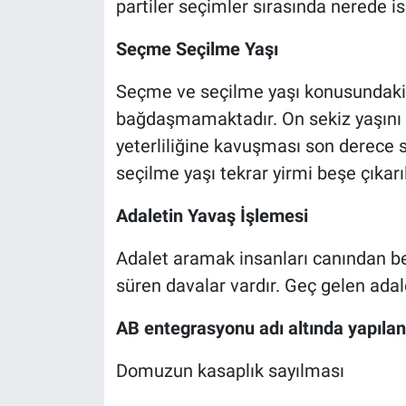
partiler seçimler sırasında nerede i
Seçme Seçilme Yaşı
Seçme ve seçilme yaşı konusundaki
bağdaşmamaktadır. On sekiz yaşını
yeterliliğine kavuşması son derece 
seçilme yaşı tekrar yirmi beşe çıkar
Adaletin Yavaş İşlemesi
Adalet aramak insanları canından bez
süren davalar vardır. Geç gelen adale
AB entegrasyonu adı altında yapıla
Domuzun kasaplık sayılması