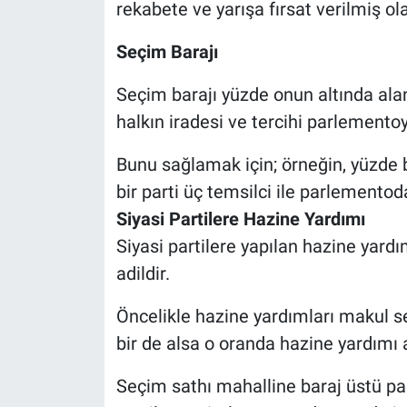
rekabete ve yarışa fırsat verilmiş ola
Seçim Barajı
Seçim barajı yüzde onun altında alan
halkın iradesi ve tercihi parlement
Bunu sağlamak için; örneğin, yüzde bi
bir parti üç temsilci ile parlementoda
Siyasi Partilere Hazine Yardımı
Siyasi partilere yapılan hazine yar
adildir.
Öncelikle hazine yardımları makul se
bir de alsa o oranda hazine yardımı a
Seçim sathı mahalline baraj üstü par