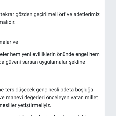
tekrar gözden geçirilmeli örf ve adetlerimiz
alıdır.
amalar ve
meler hem yeni evliliklerin önünde engel hem
da güveni sarsan uygulamalar şekline
ine ters düşecek genç nesli adeta boşluğa
 ve manevi değerleri önceleyen vatan millet
siller yetiştirmeliyiz.