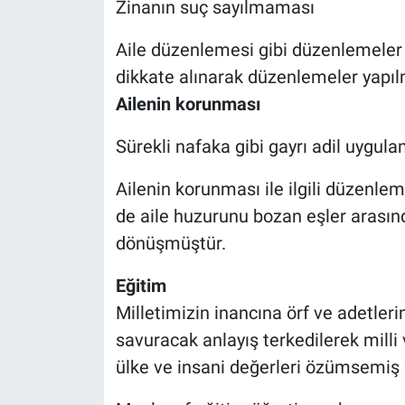
Zinanın suç sayılmaması
Aile düzenlemesi gibi düzenlemeler 
dikkate alınarak düzenlemeler yapılm
Ailenin korunması
Sürekli nafaka gibi gayrı adil uygul
Ailenin korunması ile ilgili düzenle
de aile huzurunu bozan eşler arasın
dönüşmüştür.
Eğitim
Milletimizin inancına örf ve adetler
savuracak anlayış terkedilerek milli
ülke ve insani değerleri özümsemiş ne