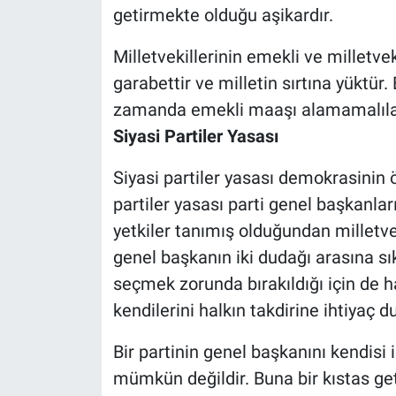
getirmekte olduğu aşikardır.
Milletvekillerinin emekli ve milletvek
garabettir ve milletin sırtına yüktür.
zamanda emekli maaşı alamamalıla
Siyasi Partiler Yasası
Siyasi partiler yasası demokrasinin 
partiler yasası parti genel başkanla
yetkiler tanımış olduğundan milletve
genel başkanın iki dudağı arasına sı
seçmek zorunda bırakıldığı için de h
kendilerini halkın takdirine ihtiyaç 
Bir partinin genel başkanını kendisi
mümkün değildir. Buna bir kıstas ge