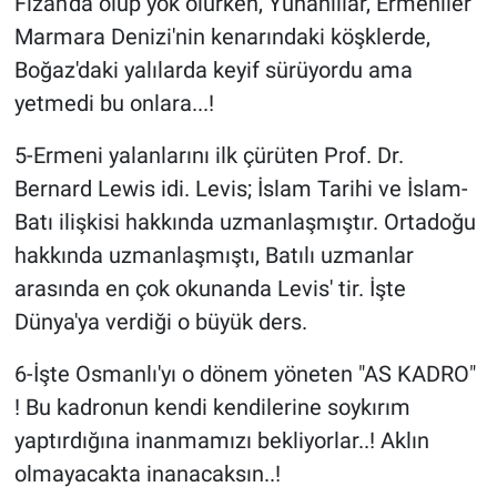
Fizan'da ölüp yok olurken, Yunanlılar, Ermeniler
Marmara Denizi'nin kenarındaki köşklerde,
Boğaz'daki yalılarda keyif sürüyordu ama
yetmedi bu onlara...!
5-Ermeni yalanlarını ilk çürüten Prof. Dr.
Bernard Lewis idi. Levis; İslam Tarihi ve İslam-
Batı ilişkisi hakkında uzmanlaşmıştır. Ortadoğu
hakkında uzmanlaşmıştı, Batılı uzmanlar
arasında en çok okunanda Levis' tir. İşte
Dünya'ya verdiği o büyük ders.
6-İşte Osmanlı'yı o dönem yöneten "AS KADRO"
! Bu kadronun kendi kendilerine soykırım
yaptırdığına inanmamızı bekliyorlar..! Aklın
olmayacakta inanacaksın..!