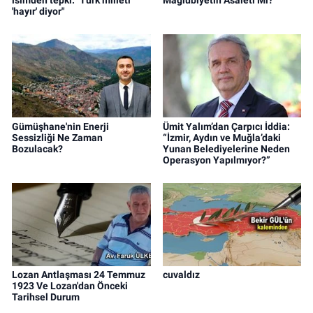
'hayır' diyor"
Gümüşhane'nin Enerji
Ümit Yalım’dan Çarpıcı İddia:
Sessizliği Ne Zaman
“İzmir, Aydın ve Muğla’daki
Bozulacak?
Yunan Belediyelerine Neden
Operasyon Yapılmıyor?”
Lozan Antlaşması 24 Temmuz
cuvaldız
1923 Ve Lozan'dan Önceki
Tarihsel Durum