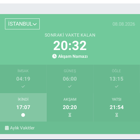
İSTANBUL
08.08.2026
SONRAKI VAKTE KALAN
20:31
Akşam Namazı
İMSAK
GÜNEŞ
ÖĞLE
04:19
06:00
13:15
İKINDI
AKŞAM
YATSI
17:07
20:20
21:54
Aylık Vakitler