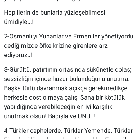
Hdplilerin de bunlarla yüzleşebilmesi
ümidiyle...!
2-Osmanlı'yı Yunanlar ve Ermeniler yönetiyordu
dediğimizde öfke krizine girenlere arz
ediyoruz..!
3-Gürültü, patırtının ortasında sükûnetle dolaş;
sessizliğin içinde huzur bulunduğunu unutma.
Başka türlü davranmak açıkça gerekmedikçe
herkesle dost olmaya çalış. Sana bir kötülük
yapıldığında verebileceğin en iyi karşılık
unutmak olsun! Bağışla ve UNUT!
4-Türkler cephelerde, Türkler Yemen'de, Türkler