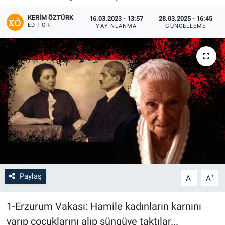
KERIM ÖZTÜRK
16.03.2023 - 13:57
28.03.2025 - 16:45
EDITÖR
YAYINLANMA
GÜNCELLEME
Paylaş
-
+
A
A
1-Erzurum Vakası: Hamile kadınların karnını
yarıp çocuklarını alıp süngüye taktılar...