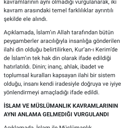
kavramlarının aynı olmadığı vurgulanarak, iki
kavram arasındaki temel farklılıklar ayrıntılı
şekilde ele alındı.
Açıklamada, İslam’ın Allah tarafından bütün
peygamberler aracılığıyla insanlığa gönderilen
ilahi din olduğu belirtilirken, Kur’an-ı Kerim’de
de İslam’ın tek hak din olarak ifade edildiği
hatırlatıldı. Dinin; inanç, ahlak, ibadet ve
toplumsal kuralları kapsayan ilahi bir sistem
olduğu, insanı kendi iradesiyle doğruya ve iyiye
yönlendirmeyi amaçladığı ifade edildi.
İSLAM VE MÜSLÜMANLIK KAVRAMLARININ
AYNI ANLAMA GELMEDIĞI VURGULANDI
Açıklamada, İslam ile Müslümanlık