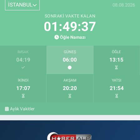
İSTANBUL
08.08.2026
SONRAKI VAKTE KALAN
01:49:37
Öğle Namazı
İMSAK
GÜNEŞ
ÖĞLE
04:19
06:00
13:15
İKINDI
AKŞAM
YATSI
17:07
20:20
21:54
Aylık Vakitler