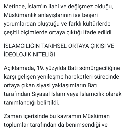
Metinde, İslam’ın ilahi ve değişmez olduğu,
Müslümanlık anlayışlarının ise beşeri
yorumlardan oluştuğu ve farklı kültürlerde
çeşitli biçimlerde ortaya çıktığı ifade edildi.
İSLAMCILIĞIN TARIHSEL ORTAYA ÇIKIŞI VE
İDEOLOJIK NITELIĞI
Açıklamada, 19. yüzyılda Batı sömürgeciliğine
karşı gelişen yenileşme hareketleri sürecinde
ortaya çıkan siyasi yaklaşımların Batı
tarafından Siyasal İslam veya İslamcılık olarak
tanımlandığı belirtildi.
Zaman içerisinde bu kavramın Müslüman
toplumlar tarafından da benimsendiği ve