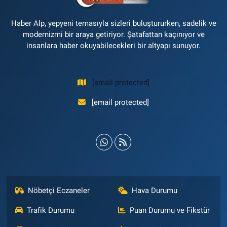
Haber Alp, yepyeni temasıyla sizleri buluştururken, sadelik ve
modernizmi bir araya getiriyor. Şatafattan kaçınıyor ve
insanlara haber okuyabilecekleri bir altyapı sunuyor.
[email protected]
[email protected]
Nöbetçi Eczaneler
Hava Durumu
Trafik Durumu
Puan Durumu ve Fikstür