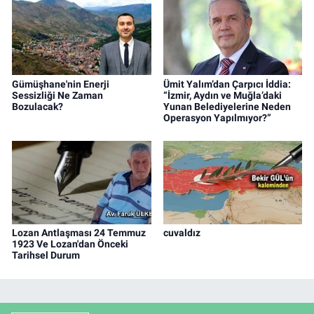
Gümüşhane'nin Enerji
Ümit Yalım’dan Çarpıcı İddia:
Sessizliği Ne Zaman
“İzmir, Aydın ve Muğla’daki
Bozulacak?
Yunan Belediyelerine Neden
Operasyon Yapılmıyor?”
Lozan Antlaşması 24 Temmuz
cuvaldız
1923 Ve Lozan'dan Önceki
Tarihsel Durum