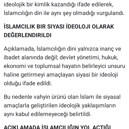
ideolojik bir kimlik kazandığı ifade edilerek,
İslamcılığın din ile aynı şey olmadığı vurgulandı.
İSLAMCILIK BIR SIYASI İDEOLOJI OLARAK
DEĞERLENDIRILDI
Açıklamada, İslamcılığın dini yalnızca inanç ve
ibadet alanında değil; devlet yönetimi, hukuk,
ekonomi ve toplumsal hayatın belirleyici unsuru
haline getirmeyi amaçlayan siyasi bir ideoloji
olduğu ifade edildi.
Bu nedenle vahyin ürünü olan İslam ile siyasal
amaçlarla geliştirilen ideolojik yaklaşımların
aynı kabul edilemeyeceği belirtildi.
AÇIKLAMADA İSLAMCILIĞIN YOL AÇTIĞI