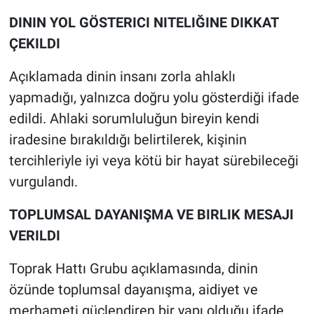
DININ YOL GÖSTERICI NITELIĞINE DIKKAT
ÇEKILDI
Açıklamada dinin insanı zorla ahlaklı
yapmadığı, yalnızca doğru yolu gösterdiği ifade
edildi. Ahlaki sorumluluğun bireyin kendi
iradesine bırakıldığı belirtilerek, kişinin
tercihleriyle iyi veya kötü bir hayat sürebileceği
vurgulandı.
TOPLUMSAL DAYANIŞMA VE BIRLIK MESAJI
VERILDI
Toprak Hattı Grubu açıklamasında, dinin
özünde toplumsal dayanışma, aidiyet ve
merhameti güçlendiren bir yapı olduğu ifade