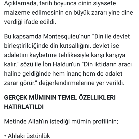
Açıklamada, tarih boyunca dinin siyasete
malzeme edilmesinin en büyük zararı yine dine
verdiği ifade edildi.
Bu kapsamda Montesquieu’nun “Din ile devlet
birleştirildiğinde din kutsallığını, devlet ise
adaletini kaybetme tehlikesiyle karşı karşıya
kalır.” sözü ile İbn Haldun’un “Din iktidarın aracı
haline geldiğinde hem inanç hem de adalet
zarar görür.” değerlendirmelerine yer verildi.
GERÇEK MÜMININ TEMEL ÖZELLIKLERI
HATIRLATILDI
Metinde Allah’ın istediği mümin profilinin;
• Ahlaki üstünlük