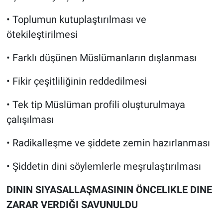
• Toplumun kutuplaştırılması ve
ötekileştirilmesi
• Farklı düşünen Müslümanların dışlanması
• Fikir çeşitliliğinin reddedilmesi
• Tek tip Müslüman profili oluşturulmaya
çalışılması
• Radikalleşme ve şiddete zemin hazırlanması
• Şiddetin dini söylemlerle meşrulaştırılması
DININ SIYASALLAŞMASININ ÖNCELIKLE DINE
ZARAR VERDIĞI SAVUNULDU