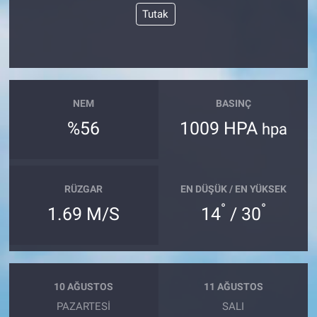
Tutak
NEM
BASINÇ
%56
1009 HPA
hpa
RÜZGAR
EN DÜŞÜK / EN YÜKSEK
°
°
1.69 M/S
14
/ 30
10 AĞUSTOS
11 AĞUSTOS
PAZARTESI
SALI