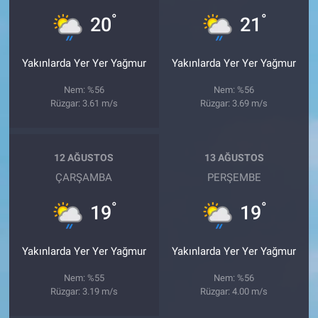
°
°
20
21
Yakınlarda Yer Yer Yağmur
Yakınlarda Yer Yer Yağmur
Nem: %56
Nem: %56
Rüzgar: 3.61 m/s
Rüzgar: 3.69 m/s
12 AĞUSTOS
13 AĞUSTOS
ÇARŞAMBA
PERŞEMBE
°
°
19
19
Yakınlarda Yer Yer Yağmur
Yakınlarda Yer Yer Yağmur
Nem: %55
Nem: %56
Rüzgar: 3.19 m/s
Rüzgar: 4.00 m/s