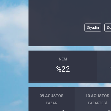
Diyadin
Do
NEM
%22
09 AĞUSTOS
10 AĞUSTOS
PAZAR
PAZARTESI