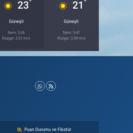
°
°
23
21
Güneşli
Güneşli
Nem: %36
Nem: %47
Rüzgar: 3.31 m/s
Rüzgar: 3.39 m/s
Puan Durumu ve Fikstür