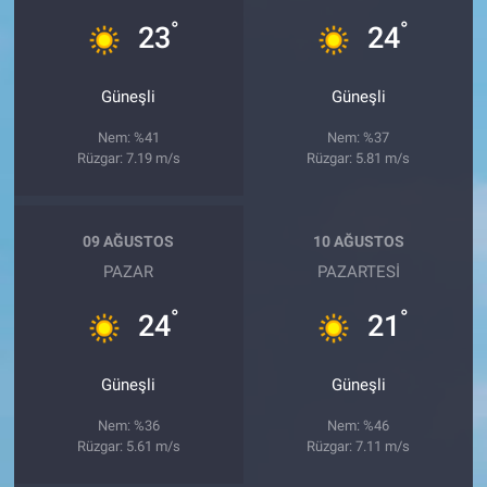
°
°
23
24
Güneşli
Güneşli
Nem: %41
Nem: %37
Rüzgar: 7.19 m/s
Rüzgar: 5.81 m/s
09 AĞUSTOS
10 AĞUSTOS
PAZAR
PAZARTESI
°
°
24
21
Güneşli
Güneşli
Nem: %36
Nem: %46
Rüzgar: 5.61 m/s
Rüzgar: 7.11 m/s