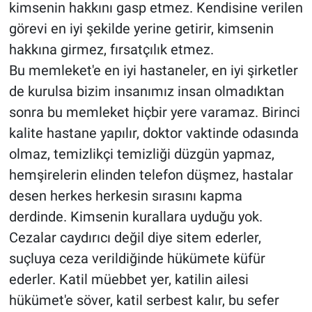
kimsenin hakkını gasp etmez. Kendisine verilen
görevi en iyi şekilde yerine getirir, kimsenin
hakkına girmez, fırsatçılık etmez.
Bu memleket'e en iyi hastaneler, en iyi şirketler
de kurulsa bizim insanımız insan olmadıktan
sonra bu memleket hiçbir yere varamaz. Birinci
kalite hastane yapılır, doktor vaktinde odasında
olmaz, temizlikçi temizliği düzgün yapmaz,
hemşirelerin elinden telefon düşmez, hastalar
desen herkes herkesin sırasını kapma
derdinde. Kimsenin kurallara uyduğu yok.
Cezalar caydırıcı değil diye sitem ederler,
suçluya ceza verildiğinde hükümete küfür
ederler. Katil müebbet yer, katilin ailesi
hükümet'e söver, katil serbest kalır, bu sefer