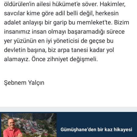
öldürülen'in ailesi hükümet'e söver. Hakimler,
savcılar kime göre adil belli değil, herkesin
adalet anlayışı bir garip bu memleket'te. Bizim
insanımız insan olmayı başaramadığı sürece
yer yüzünün en iyi yöneticisi de geçse bu
devletin başına, biz arpa tanesi kadar yol
alamayız. Önce zihniyet değişmeli.
Şebnem Yalçın
Gümüşhane’den bir kaz hikayesi