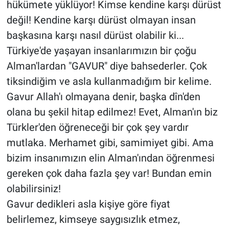
hükümete yüklüyor! Kimse kendine karşı dürüst
değil! Kendine karşı dürüst olmayan insan
başkasına karşı nasıl dürüst olabilir ki...
Türkiye'de yaşayan insanlarımızın bir çoğu
Alman'lardan "GAVUR" diye bahsederler. Çok
tiksindiğim ve asla kullanmadığım bir kelime.
Gavur Allah'ı olmayana denir, başka dîn'den
olana bu şekil hitap edilmez! Evet, Alman'ın biz
Türkler'den öğreneceği bir çok şey vardır
mutlaka. Merhamet gibi, samimiyet gibi. Ama
bizim insanımızın elin Alman'ından öğrenmesi
gereken çok daha fazla şey var! Bundan emin
olabilirsiniz!
Gavur dedikleri asla kişiye göre fiyat
belirlemez, kimseye saygısızlık etmez,