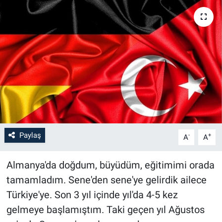
Paylaş
-
+
A
A
Almanya'da doğdum, büyüdüm, eğitimimi orada
tamamladım. Sene'den sene'ye gelirdik ailece
Türkiye'ye. Son 3 yıl içinde yıl'da 4-5 kez
gelmeye başlamıştım. Taki geçen yıl Ağustos