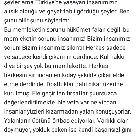
şeyler ama Türkiye'de yaşayan insanımızın
alışık olduğu ve gayet tabii gördüğü şeyler. Ben
şunu bilir şunu söylerim:
Bu memleketin sorunu hükümet falan değil, bu
memleketin sorunu insanımız! Bizim insanımız
sorun! Bizim insanımız sıkıntı! Herkes sadece
ve sadece kendi çıkarının derdinde. Kul hakkı
diye birşey yok bu memlekette. Herkes
herkesin sırtından en kolay şekilde çıkar elde
etme derdinde. Dostluklar dahi çıkar üzerine
kurulmuş. Ele geçirilen fırsatlar şuursuzca
değerlendirilmekte. Ne vefa var ne vicdan.
Insanlar yüzleri kızarmadan yalan konuşuyorlar.
Yalanların üstünü örtbas ediyorlar. Varlıklı olan
doymuyor, yokluk çeken ise kendi başarısızlığını