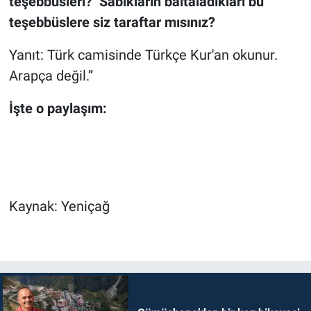
teşebbüsleri? Sabıkların baltaladıkları bu
teşebbüslere siz taraftar mısınız?
Yanıt: Türk camisinde Türkçe Kur'an okunur.
Arapça değil.”
İşte o paylaşım:
Kaynak: Yeniçağ