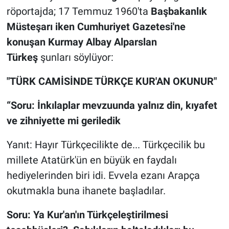
röportajda; 17 Temmuz 1960'ta
Başbakanlık
Müsteşarı iken Cumhuriyet Gazetesi'ne
konuşan Kurmay Albay Alparslan
Türkeş
şunları söylüyor:
"TÜRK CAMİSİNDE TÜRKÇE KUR'AN OKUNUR"
“Soru: İnkılaplar mevzuunda yalnız din, kıyafet
ve zihniyette mi geriledik
Yanıt: Hayır Türkçecilikte de... Türkçecilik bu
millete Atatürk'ün en büyük en faydalı
hediyelerinden biri idi. Evvela ezanı Arapça
okutmakla buna ihanete başladılar.
Soru: Ya Kur'an'ın Türkçeleştirilmesi