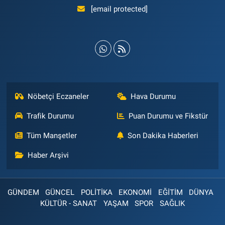
[email protected]
Nöbetçi Eczaneler
Hava Durumu
Trafik Durumu
Puan Durumu ve Fikstür
Tüm Manşetler
Son Dakika Haberleri
Haber Arşivi
GÜNDEM
GÜNCEL
POLİTİKA
EKONOMİ
EĞİTİM
DÜNYA
KÜLTÜR - SANAT
YAŞAM
SPOR
SAĞLIK