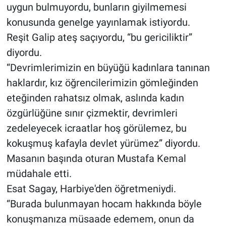
uygun bulmuyordu, bunların giyilmemesi
konusunda genelge yayınlamak istiyordu.
Reşit Galip ateş saçıyordu, “bu gericiliktir”
diyordu.
“Devrimlerimizin en büyüğü kadınlara tanınan
haklardır, kız öğrencilerimizin gömleğinden
eteğinden rahatsız olmak, aslında kadın
özgürlüğüne sınır çizmektir, devrimleri
zedeleyecek icraatlar hoş görülemez, bu
kokuşmuş kafayla devlet yürümez” diyordu.
Masanın başında oturan Mustafa Kemal
müdahale etti.
Esat Sagay, Harbiye'den öğretmeniydi.
“Burada bulunmayan hocam hakkında böyle
konuşmanıza müsaade edemem, onun da