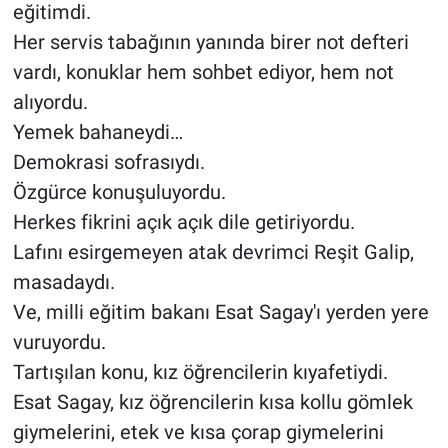
eğitimdi.
Her servis tabağının yanında birer not defteri
vardı, konuklar hem sohbet ediyor, hem not
alıyordu.
Yemek bahaneydi…
Demokrasi sofrasıydı.
Özgürce konuşuluyordu.
Herkes fikrini açık açık dile getiriyordu.
Lafını esirgemeyen atak devrimci Reşit Galip,
masadaydı.
Ve, milli eğitim bakanı Esat Sagay'ı yerden yere
vuruyordu.
Tartışılan konu, kız öğrencilerin kıyafetiydi.
Esat Sagay, kız öğrencilerin kısa kollu gömlek
giymelerini, etek ve kısa çorap giymelerini