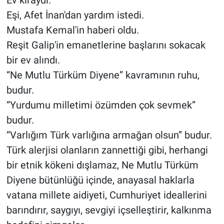
Eşi, Afet İnan'dan yardım istedi.
Mustafa Kemal'in haberi oldu.
Reşit Galip'in emanetlerine başlarını sokacak
bir ev alındı.
“Ne Mutlu Türküm Diyene” kavramının ruhu,
budur.
“Yurdumu milletimi özümden çok sevmek”
budur.
“Varlığım Türk varlığına armağan olsun” budur.
Türk alerjisi olanların zannettiği gibi, herhangi
bir etnik kökeni dışlamaz, Ne Mutlu Türküm
Diyene bütünlüğü içinde, anayasal haklarla
vatana millete aidiyeti, Cumhuriyet ideallerini
barındırır, saygıyı, sevgiyi içselleştirir, kalkınma