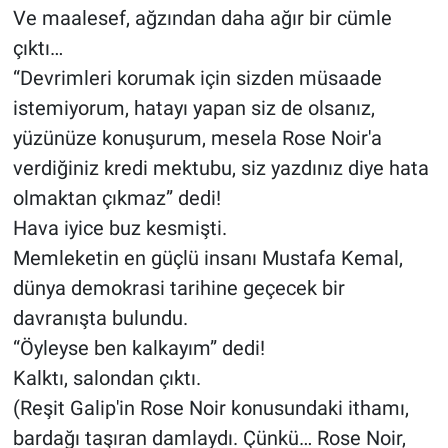
Ve maalesef, ağzından daha ağır bir cümle
çıktı…
“Devrimleri korumak için sizden müsaade
istemiyorum, hatayı yapan siz de olsanız,
yüzünüze konuşurum, mesela Rose Noir'a
verdiğiniz kredi mektubu, siz yazdınız diye hata
olmaktan çıkmaz” dedi!
Hava iyice buz kesmişti.
Memleketin en güçlü insanı Mustafa Kemal,
dünya demokrasi tarihine geçecek bir
davranışta bulundu.
“Öyleyse ben kalkayım” dedi!
Kalktı, salondan çıktı.
(Reşit Galip'in Rose Noir konusundaki ithamı,
bardağı taşıran damlaydı. Çünkü… Rose Noir,