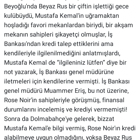
Beyoğlu'nda Beyaz Rus bir çiftin işlettiği gece
kulübüydü, Mustafa Kemal'in uğramaktan
hoşladığı favori mekanlardan biriydi, bir akşam
mekanın sahipleri şikayetçi olmuşlar, İş
Bankası'ndan kredi talep ettiklerini ama
kendileriyle ilgilenilmediğini anlatmışlardı,
Mustafa Kemal de “ilgileniniz lütfen” diye bir
not yazarak, İş Bankası genel müdürüne
iletmeleri için kendilerine vermişti. İş Bankası
genel müdürü Muammer Eriş, bu not üzerine,
Rose Noir'in sahipleriyle görüşmüş, finansal
durumlarını incelemiş ve krediyi vermemişti!
Sonra da Dolmabahçe'ye gelerek, bizzat
Mustafa Kemal'e bilgi vermiş, Rose Noir'ın kredi
alabilmeye uygun olmadığını, yoksa Beyaz Rus