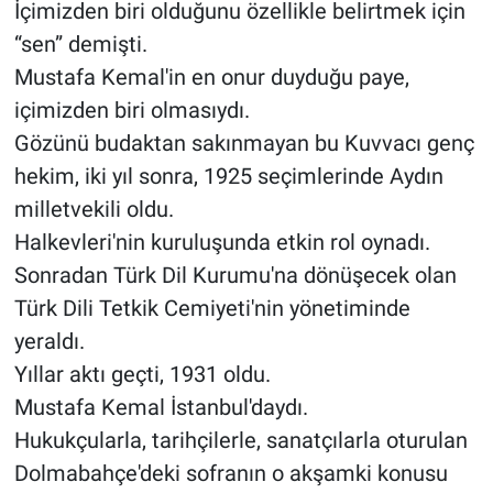
İçimizden biri olduğunu özellikle belirtmek için
“sen” demişti.
Mustafa Kemal'in en onur duyduğu paye,
içimizden biri olmasıydı.
Gözünü budaktan sakınmayan bu Kuvvacı genç
hekim, iki yıl sonra, 1925 seçimlerinde Aydın
milletvekili oldu.
Halkevleri'nin kuruluşunda etkin rol oynadı.
Sonradan Türk Dil Kurumu'na dönüşecek olan
Türk Dili Tetkik Cemiyeti'nin yönetiminde
yeraldı.
Yıllar aktı geçti, 1931 oldu.
Mustafa Kemal İstanbul'daydı.
Hukukçularla, tarihçilerle, sanatçılarla oturulan
Dolmabahçe'deki sofranın o akşamki konusu