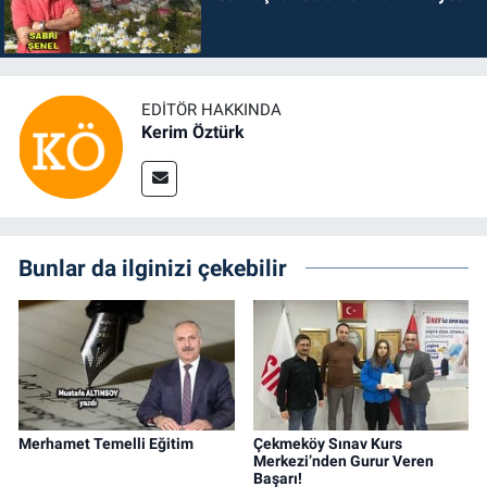
EDITÖR HAKKINDA
Kerim Öztürk
Bunlar da ilginizi çekebilir
Merhamet Temelli Eğitim
Çekmeköy Sınav Kurs
Merkezi’nden Gurur Veren
Başarı!