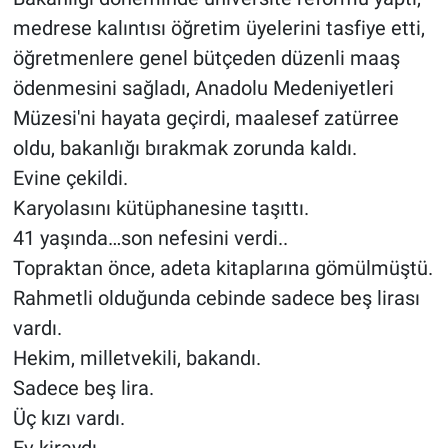
medrese kalıntısı öğretim üyelerini tasfiye etti,
öğretmenlere genel bütçeden düzenli maaş
ödenmesini sağladı, Anadolu Medeniyetleri
Müzesi'ni hayata geçirdi, maalesef zatürree
oldu, bakanlığı bırakmak zorunda kaldı.
Evine çekildi.
Karyolasını kütüphanesine taşıttı.
41 yaşında…son nefesini verdi..
Topraktan önce, adeta kitaplarına gömülmüştü.
Rahmetli olduğunda cebinde sadece beş lirası
vardı.
Hekim, milletvekili, bakandı.
Sadece beş lira.
Üç kızı vardı.
Ev kiraydı.