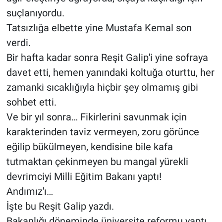
suçlanıyordu.
Tatsızlığa elbette yine Mustafa Kemal son
verdi.
Bir hafta kadar sonra Reşit Galip'i yine sofraya
davet etti, hemen yanındaki koltuğa oturttu, her
zamanki sıcaklığıyla hiçbir şey olmamış gibi
sohbet etti.
Ve bir yıl sonra… Fikirlerini savunmak için
karakterinden taviz vermeyen, zoru görünce
eğilip bükülmeyen, kendisine bile kafa
tutmaktan çekinmeyen bu mangal yürekli
devrimciyi Milli Eğitim Bakanı yaptı!
Andımız'ı…
İşte bu Reşit Galip yazdı.
Bakanlığı döneminde üniversite reformu yaptı,