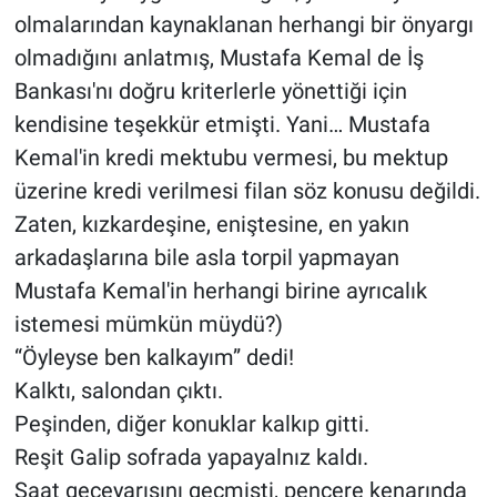
olmalarından kaynaklanan herhangi bir önyargı
olmadığını anlatmış, Mustafa Kemal de İş
Bankası'nı doğru kriterlerle yönettiği için
kendisine teşekkür etmişti. Yani… Mustafa
Kemal'in kredi mektubu vermesi, bu mektup
üzerine kredi verilmesi filan söz konusu değildi.
Zaten, kızkardeşine, eniştesine, en yakın
arkadaşlarına bile asla torpil yapmayan
Mustafa Kemal'in herhangi birine ayrıcalık
istemesi mümkün müydü?)
“Öyleyse ben kalkayım” dedi!
Kalktı, salondan çıktı.
Peşinden, diğer konuklar kalkıp gitti.
Reşit Galip sofrada yapayalnız kaldı.
Saat geceyarısını geçmişti, pencere kenarında