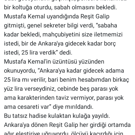
bir koltuğa oturdu, sabah olmasını bekledi.
Mustafa Kemal uyandığında Reşit Galip
gitmişti, genel sekreter bilgi verdi, “sabaha
kadar bekledi, mahçubiyetini size iletmemizi
istedi, bir de Ankara'ya gidecek kadar borç
istedi, 25 lira verdik” dedi.
Mustafa Kemal'in üzüntüsü yüzünden
okunuyordu, “Ankara'ya kadar gidecek adama
25 lira mı verilir, bari benim hesabımdan birkaç
yüz lira verseydiniz, cebinde beş parası yok
ama karakterinden taviz vermiyor, parası yok
ama cesareti var” diye mırıldandı.
Bu tatsız hadise kulaktan kulağa yayıldı.
Ankara'ya dönen Reşit Galip her girdiği ortamda
ağır eleştiriye uğruyordu, ölçüyü kaçırdığı için