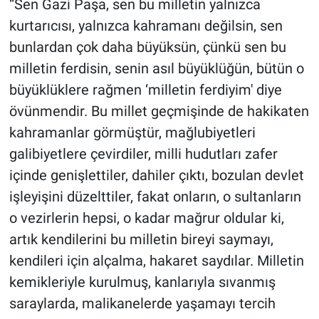
“Sen Gazi Paşa, sen bu milletin yalnızca
kurtarıcısı, yalnızca kahramanı değilsin, sen
bunlardan çok daha büyüksün, çünkü sen bu
milletin ferdisin, senin asıl büyüklüğün, bütün o
büyüklüklere rağmen ‘milletin ferdiyim' diye
övünmendir. Bu millet geçmişinde de hakikaten
kahramanlar görmüştür, mağlubiyetleri
galibiyetlere çevirdiler, milli hudutları zafer
içinde genişlettiler, dahiler çıktı, bozulan devlet
işleyişini düzelttiler, fakat onların, o sultanların
o vezirlerin hepsi, o kadar mağrur oldular ki,
artık kendilerini bu milletin bireyi saymayı,
kendileri için alçalma, hakaret saydılar. Milletin
kemikleriyle kurulmuş, kanlarıyla sıvanmış
saraylarda, malikanelerde yaşamayı tercih