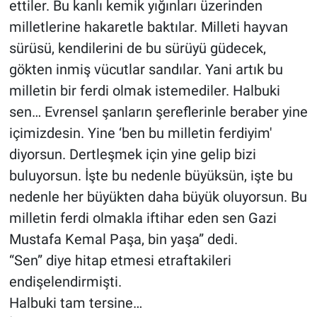
ettiler. Bu kanlı kemik yığınları üzerinden
milletlerine hakaretle baktılar. Milleti hayvan
sürüsü, kendilerini de bu sürüyü güdecek,
gökten inmiş vücutlar sandılar. Yani artık bu
milletin bir ferdi olmak istemediler. Halbuki
sen… Evrensel şanların şereflerinle beraber yine
içimizdesin. Yine ‘ben bu milletin ferdiyim'
diyorsun. Dertleşmek için yine gelip bizi
buluyorsun. İşte bu nedenle büyüksün, işte bu
nedenle her büyükten daha büyük oluyorsun. Bu
milletin ferdi olmakla iftihar eden sen Gazi
Mustafa Kemal Paşa, bin yaşa” dedi.
“Sen” diye hitap etmesi etraftakileri
endişelendirmişti.
Halbuki tam tersine…