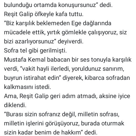
bulunduğu ortamda konuşursunuz” dedi.
Reşit Galip öfkeyle kafa tuttu.
“Biz karşılık beklemeden Ege dağlarında
mücadele ettik, yırtık gömlekle çalışıyoruz, siz
bizi azarlıyorsunuz” deyiverdi.
Sofra tel gibi gerilmişti.
Mustafa Kemal babacan bir ses tonuyla karşılık
verdi, “vakit hayli ilerledi, yoruldunuz sanırım,
buyrun istirahat edin” diyerek, kibarca sofradan
kalkmasını istedi.
Ama, Reşit Galip geri adım atmadı, aksine iyice
diklendi.
“Burası sizin sofranız değil, milletin sofrası,
milletin işlerini görüşüyoruz, burada oturmak
sizin kadar benim de hakkım” dedi.