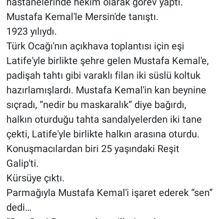
hastanelerinde hekim olarak görev yaptı.
Mustafa Kemal'le Mersin'de tanıştı.
1923 yılıydı.
Türk Ocağı'nın açıkhava toplantısı için eşi
Latife'yle birlikte şehre gelen Mustafa Kemal'e,
padişah tahtı gibi varaklı filan iki süslü koltuk
hazırlamışlardı. Mustafa Kemal'in kan beynine
sıçradı, “nedir bu maskaralık” diye bağırdı,
halkın oturduğu tahta sandalyelerden iki tane
çekti, Latife'yle birlikte halkın arasına oturdu.
Konuşmacılardan biri 25 yaşındaki Reşit
Galip'ti.
Kürsüye çıktı.
Parmağıyla Mustafa Kemal'i işaret ederek “sen”
dedi…