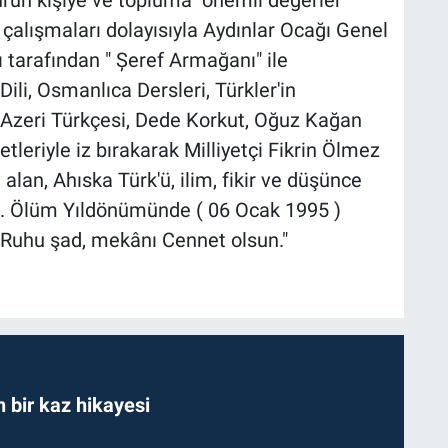
çalışmaları dolayısıyla Aydınlar Ocağı Genel
ı tarafından " Șeref Armağanı" ile
Dili, Osmanlıca Dersleri, Türkler'in
 Azeri Türkçesi, Dede Korkut, Oğuz Kağan
etleriyle iz bırakarak Milliyetçi Fikrin Ölmez
alan, Ahıska Türk'ü, ilim, fikir ve düşünce
0. Ölüm Yıldönümünde ( 06 Ocak 1995 )
 Ruhu şad, mekânı Cennet olsun."
bir kaz hikayesi