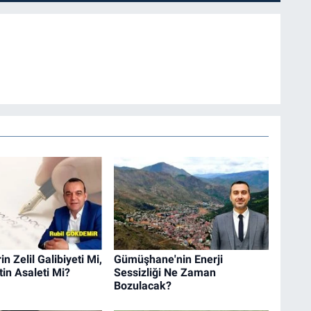
n Zelil Galibiyeti Mi,
Gümüşhane'nin Enerji
in Asaleti Mi?
Sessizliği Ne Zaman
Bozulacak?