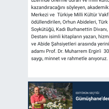
kazandıracağını söyleyen, akademik 
Merkezi ve Türkiye Milli Kültür Vakf
ödüllendirilen, Orhun Abideleri, Türk 
Soykütüğü, Kadı Burhanettin Divanı,
Destanı isimli kitapların yazarı, hizm
ve Abide Şahsiyetleri arasında yerini 
adamı Prof. Dr. Muharrem Ergin'i 3
saygı, minnet ve rahmetle anıyoruz.
EDITÖRÜN SEÇTIĞI
Gümüşhane’den 