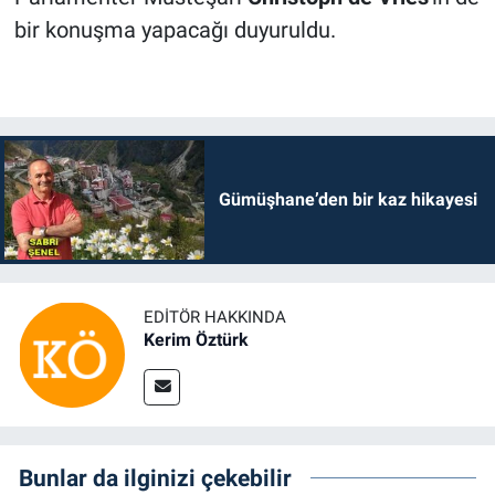
bir konuşma yapacağı duyuruldu.
Gümüşhane’den bir kaz hikayesi
EDITÖR HAKKINDA
Kerim Öztürk
Bunlar da ilginizi çekebilir