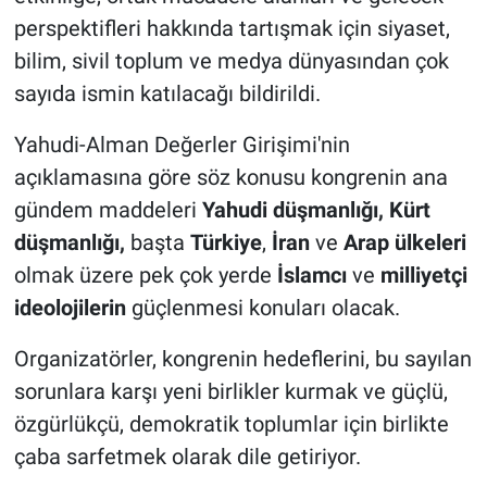
perspektifleri hakkında tartışmak için siyaset,
bilim, sivil toplum ve medya dünyasından çok
sayıda ismin katılacağı bildirildi.
Yahudi-Alman Değerler Girişimi'nin
açıklamasına göre söz konusu kongrenin ana
gündem maddeleri
Yahudi düşmanlığı, Kürt
düşmanlığı,
başta
Türkiye
,
İran
ve
Arap ülkeleri
olmak üzere pek çok yerde
İslamcı
ve
milliyetçi
ideolojilerin
güçlenmesi konuları olacak.
Organizatörler, kongrenin hedeflerini, bu sayılan
sorunlara karşı yeni birlikler kurmak ve güçlü,
özgürlükçü, demokratik toplumlar için birlikte
çaba sarfetmek olarak dile getiriyor.