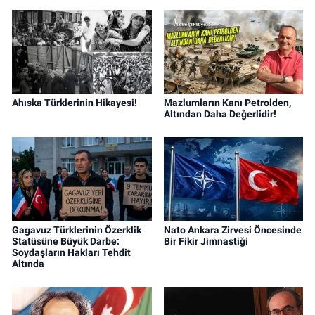
Ahıska Türklerinin Hikayesi!
Mazlumların Kanı Petrolden,
Altından Daha Değerlidir!
Gagavuz Türklerinin Özerklik
Nato Ankara Zirvesi Öncesinde
Statüsüne Büyük Darbe:
Bir Fikir Jimnastiği
Soydaşların Hakları Tehdit
Altında