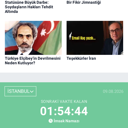
Statüsüne Büyük Darbe:
Bir Fikir Jimnastiği
Soydaşların Hakları Tehdit
Altında
Türkiye Elçibey’in Devrilmesini
Teşekkürler İran
Neden Kutluyor?
İSTANBUL
09.08.2026
SONRAKI VAKTE KALAN
01:54:43
İmsak Namazı