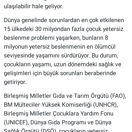
ulaşılabilir hale geliyor.
Dünya genelinde sorunlardan en çok etkilenen
15 ülkedeki 30 milyondan fazla çocuk yetersiz
beslenme problemi yaşarken, bunların 8
milyonun yetersiz beslenmenin en ölümcül
seviyesinde yaşamını sürdürüyor. Bu durum,
çocukların yaşamı, uzun dönemdeki sağlık ve
gelişimleri için büyük sorunları beraberinde
getiriyor.
Birleşmiş Milletler Gıda ve Tarım Örgütü (FAO),
BM Mülteciler Yüksek Komiserliği (UNHCR),
Birleşmiş Milletler Çocuklara Yardım Fonu
(UNICEF), Dünya Gıda Programı ve Dünya
Sağlık Örgütü (DSÖ), çocukların yetersiz