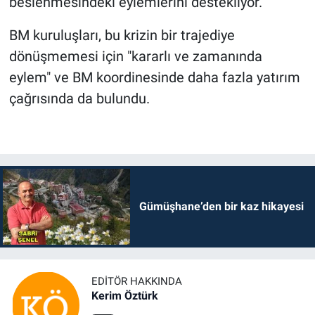
beslenmesindeki eylemlerini destekliyor.
BM kuruluşları, bu krizin bir trajediye
dönüşmemesi için "kararlı ve zamanında
eylem" ve BM koordinesinde daha fazla yatırım
çağrısında da bulundu.
Gümüşhane’den bir kaz hikayesi
EDITÖR HAKKINDA
Kerim Öztürk