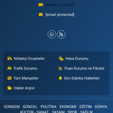
[email protected]
[email protected]
Nöbetçi Eczaneler
Hava Durumu
Trafik Durumu
Puan Durumu ve Fikstür
Tüm Manşetler
Son Dakika Haberleri
Haber Arşivi
GÜNDEM
GÜNCEL
POLİTİKA
EKONOMİ
EĞİTİM
DÜNYA
KÜLTÜR - SANAT
YAŞAM
SPOR
SAĞLIK