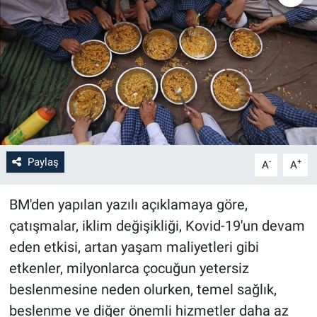
Paylaş
-
+
A
A
BM'den yapılan yazılı açıklamaya göre,
çatışmalar, iklim değişikliği, Kovid-19'un devam
eden etkisi, artan yaşam maliyetleri gibi
etkenler, milyonlarca çocuğun yetersiz
beslenmesine neden olurken, temel sağlık,
beslenme ve diğer önemli hizmetler daha az