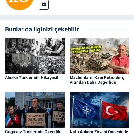
Bunlar da ilginizi çekebilir
Ahıska Türklerinin Hikayesi!
Mazlumların Kanı Petrolden,
Altından Daha Değerlidir!
Gagavuz Türklerinin Özerklik
Nato Ankara Zirvesi Öncesinde