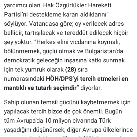
yardımcı olan, Hak Özgürlükler Hareketi
Partisi’ni destekleme kararı aldıklarını”
söylüyor. Vatandaşa göre; oy verilecek adres
bellidir, tartışılacak ve tereddüt edilecek hiçbir
şey yoktur. “Herkes elini vicdanına koymalı,
bölünmemek, güçlü olmak ve Bulgaristan’da
demokratik geleceğin inşasına katkı sunmak
için tek yumruk olarak
(28)
sıra
numarasındaki
HÖH/DPS’yi tercih etmeleri en
mantıklı ve tutarlı seçimdir”
diyorlar.
Sahip olunan temsil gücünü kaybetmemek için
yapılacak tercih bizce de çok önemli. Bugün
tüm Avrupa’da 10 milyon civarında Türk
yaşadığını düşünürsek, diğer Avrupa ülkelerinde