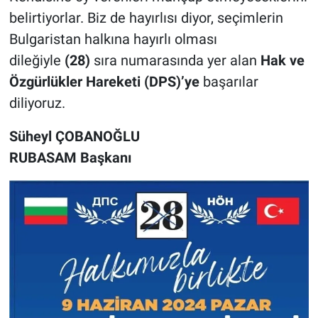
belirtiyorlar. Biz de hayırlısı diyor, seçimlerin
Bulgaristan halkına hayırlı olması
dileğiyle
(28)
sıra numarasında yer alan
Hak ve
Özgürlükler Hareketi (DPS)’ye
başarılar
diliyoruz.
Süheyl ÇOBANOĞLU
RUBASAM Başkanı