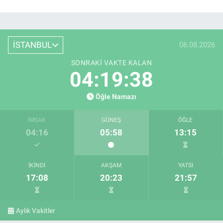
İSTANBUL
06.08.2026
SONRAKI VAKTE KALAN
04:19:37
Öğle Namazı
İMSAK
GÜNEŞ
ÖĞLE
04:16
05:58
13:15
İKINDI
AKŞAM
YATSI
17:08
20:23
21:57
Aylık Vakitler