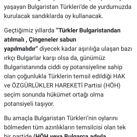
yaşayan Bulgaristan Türkleri’de de yurdumuzda
kurulacak sandıklarda oy kullanacak.
Geçtiğimiz yıllarda
“Türkler Bulgaristandan
atılmalı , Çingeneler sabun
yapılmalıdır”
diyecek kadar aşırılığa ulaşan bazı
ırkçı Bulgarlar karşı olsa da, günümüz
Bulgaristanında ciddi oy potansiyeline sahip
olan çoğunlukla Türklerin temsil edildiği HAK
ve ÖZGÜRLÜKLER HAREKETİ Partisi (HÖH)
seçim sonunda hükümet ortağı olma
potansiyeli taşıyor.
Bu amaçla Bulgaristan Türkleri’nin oylarını
bölmeden tüm azınlıkların temsilcisi olan tek
bir partide
(HÖH veya Bulgarca adıyla