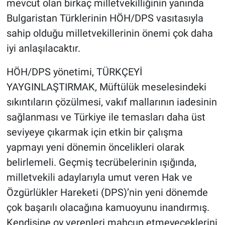
mevcut olan birkaç milletvekilliğinin yanında
Bulgaristan Türklerinin HÖH/DPS vasıtasıyla
sahip olduğu milletvekillerinin önemi çok daha
iyi anlaşılacaktır.
HÖH/DPS yönetimi, TÜRKÇEYİ
YAYGINLAŞTIRMAK, Müftülük meselesindeki
sıkıntıların çözülmesi, vakıf mallarının iadesinin
sağlanması ve Türkiye ile temasları daha üst
seviyeye çıkarmak için etkin bir çalışma
yapmayı yeni dönemin öncelikleri olarak
belirlemeli.
Geçmiş tecrübelerinin ışığında,
milletvekili adaylarıyla umut veren Hak ve
Özgürlükler Hareketi (DPS)’nin yeni dönemde
çok başarılı olacağına kamuoyunu inandırmış.
Kendisine oy verenleri mahçup etmeyeceklerini