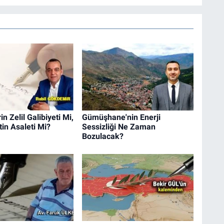
n Zelil Galibiyeti Mi,
Gümüşhane'nin Enerji
in Asaleti Mi?
Sessizliği Ne Zaman
Bozulacak?