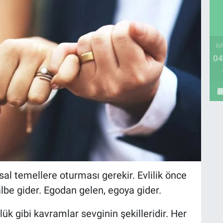
İM
04
hsal temellere oturması gerekir. Evlilik önce
albe gider. Egodan gelen, egoya gider.
lük gibi kavramlar sevginin şekilleridir. Her