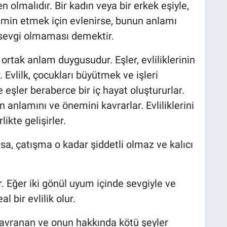
en olmalıdır. Bir kadın veya bir erkek eşiyle,
tmin etmek için evlenirse, bunun anlamı
k sevgi olmaması demektir.
 ortak anlam duygusudur. Eşler, evliliklerinin
. Evlilk, çocukları büyütmek ve işleri
e eşler beraberce bir iç hayat oluştururlar.
n anlamını ve önemini kavrarlar. Evliliklerini
likte gelişirler.
sa, çatışma o kadar şiddetli olmaz ve kalıcı
ür. Eğer iki gönül uyum içinde sevgiyle ve
l bir evlilik olur.
davranan ve onun hakkında kötü şeyler