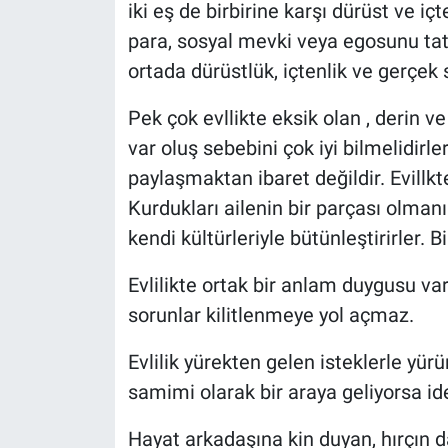
iki eş de birbirine karşı dürüst ve içt
para, sosyal mevki veya egosunu ta
ortada dürüstlük, içtenlik ve gerçe
Pek çok evllikte eksik olan , derin ve
var oluş sebebini çok iyi bilmelidirler
paylaşmaktan ibaret değildir. Evillkt
Kurdukları ailenin bir parçası olmanı
kendi kültürleriyle bütünleştirirler. Bir
Evlilikte ortak bir anlam duygusu var
sorunlar kilitlenmeye yol açmaz.
Evlilik yürekten gelen isteklerle yür
samimi olarak bir araya geliyorsa idea
Hayat arkadaşına kin duyan, hırçın 