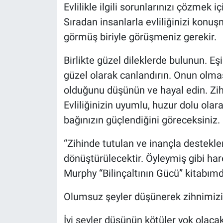
Evlilikle ilgili sorunlarınızı çözme
Sıradan insanlarla evliliğinizi konu
görmüş biriyle görüşmeniz gerekir.
Birlikte güzel dileklerde bulunun. Eşi
güzel olarak canlandırın. Onun olması
olduğunu düşünün ve hayal edin. Zih
Evliliğinizin uyumlu, huzur dolu ola
bağınızın güçlendiğini göreceksiniz.
“Zihinde tutulan ve inançla destekle
dönüştürülecektir. Öyleymiş gibi ha
Murphy “Bilinçaltının Gücü” kitabımd
Olumsuz şeyler düşünerek zihnimizi
İyi şeyler düşünün kötüler yok olacak