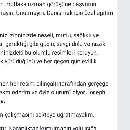
k için mutlaka uzman görüşüne başvurun.
şmayın. Unutmayın: Danışmak için özel eğitim
nizi zihninizde neşeli, mutlu, sağlıklı ve
 gerektiği gibi güçlü, sevgi dolu ve nazik
ninizdeki bu olumlu resimleri koruyun.
rak yürüdüğünü ve her geçen gün evlilik
nen her resim bilinçaltı tarafından gerçeğe
reket ederim ve öyle olurum” diyor Joseph
a.
n çalışmasını sekteye uğratmayalım.
tır. Karanlıktan kurtulmanın yolu ışığa