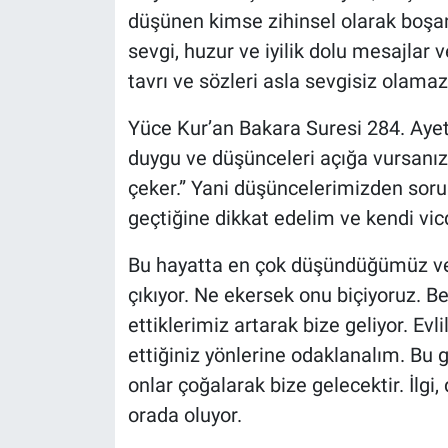
düşünen kimse zihinsel olarak boşan
sevgi, huzur ve iyilik dolu mesajlar v
tavrı ve sözleri asla sevgisiz olamaz
Yüce Kur’an Bakara Suresi 284. Ayett
duygu ve düşünceleri açığa vursanız 
çeker.” Yani düşüncelerimizden so
geçtiğine dikkat edelim ve kendi v
Bu hayatta en çok düşündüğümüz ve
çıkıyor. Ne ekersek onu biçiyoruz. Be
ettiklerimiz artarak bize geliyor. Evl
ettiğiniz yönlerine odaklanalım. Bu 
onlar çoğalarak bize gelecektir. İlgi
orada oluyor.