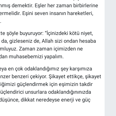
mış demektir. Eşler her zaman birbirlerine
ermelidir. Eşini seven insanın hareketleri,
.
e şöyle buyuruyor: “İçinizdeki kötü niyet,
da, gizleseniz de, Allah sizi ondan hesaba
rumluyuz. Zaman zaman içimizden ne
icdan muhasebemizi yapalım.
ya en çok odaklandığımız şey karşımıza
nzer benzeri çekiyor. Şikayet ettikçe, şikayet
iliğimizi güçlendirmek için eşimizin takdir
güçlendirici unsurlara odaklandığınınızda
, düşünce, dikkat neredeyse enerji ve güç