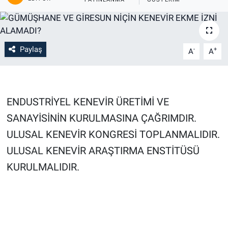
Paylaş
-
+
A
A
ENDUSTRİYEL KENEVİR ÜRETİMİ VE 
SANAYİSİNİN KURULMASINA ÇAĞRIMDIR. 
ULUSAL KENEVİR KONGRESİ TOPLANMALIDIR. 
ULUSAL KENEVİR ARAŞTIRMA ENSTİTÜSÜ 
KURULMALIDIR.