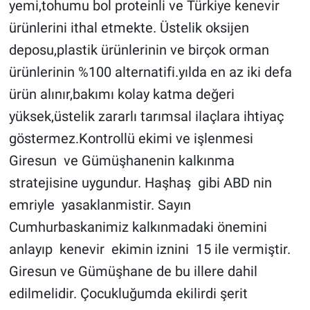
yemi,tohumu bol proteinli ve Türkiye kenevir  
ürünlerini ithal etmekte. Üstelik oksijen 
deposu,plastik ürünlerinin ve birçok orman 
ürünlerinin %100 alternatifi.yılda en az iki defa 
ürün alınır,bakımı kolay katma değeri 
yüksek,üstelik zararlı tarımsal ilaçlara ihtiyaç 
göstermez.Kontrollü ekimi ve işlenmesi 
Giresun  ve Gümüşhanenin kalkınma 
stratejisine uygundur. Haşhaş  gibi ABD nin 
emriyle  yasaklanmistir. Sayın 
Cumhurbaskanimiz kalkınmadaki önemini 
anlayıp  kenevir  ekimin iznini  15 ile vermiştir. 
Giresun ve Gümüşhane de bu illere dahil 
edilmelidir. Çocukluğumda ekilirdi şerit 