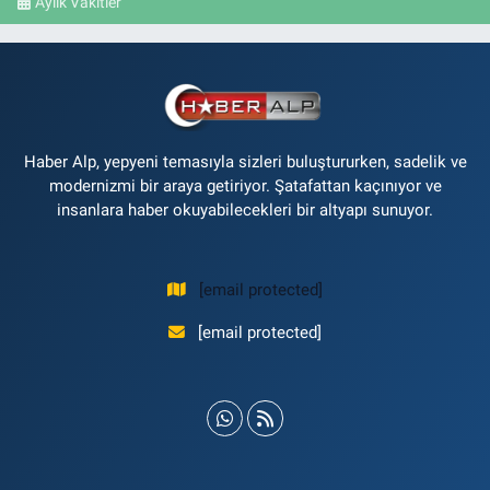
Aylık Vakitler
Haber Alp, yepyeni temasıyla sizleri buluştururken, sadelik ve
modernizmi bir araya getiriyor. Şatafattan kaçınıyor ve
insanlara haber okuyabilecekleri bir altyapı sunuyor.
[email protected]
[email protected]