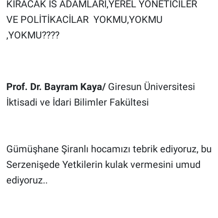
KIRACAK İS ADAMLARİ,YEREL YONETİCİLER  
VE POLİTİKACİLAR  YOKMU,YOKMU 
,YOKMU????
Prof. Dr. Bayram Kaya/ 
Giresun Üniversitesi 
İktisadi ve İdari Bilimler Fakültesi  
Gümüşhane Şiranlı hocamızı tebrik ediyoruz, bu 
Serzenişede Yetkilerin kulak vermesini umud 
ediyoruz..