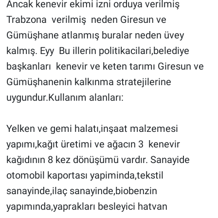
Ancak kenevir ekimi izni orduya verilmiş 
Trabzona  verilmiş  neden Giresun ve 
Gümüşhane atlanmış buralar neden üvey 
kalmış. Eyy  Bu illerin politikacilari,belediye 
başkanları  kenevir ve keten tarımı Giresun ve 
Gümüşhanenin kalkınma stratejilerine 
uygundur.Kullanım alanları:
Yelken ve gemi halatı,inşaat malzemesi 
yapımı,kağıt üretimi ve ağacın 3  kenevir 
kağıdının 8 kez dönüşümü vardır. Sanayide 
otomobil kaportası yapiminda,tekstil 
sanayinde,ilaç sanayinde,biobenzin 
yapımında,yaprakları besleyici hatvan 