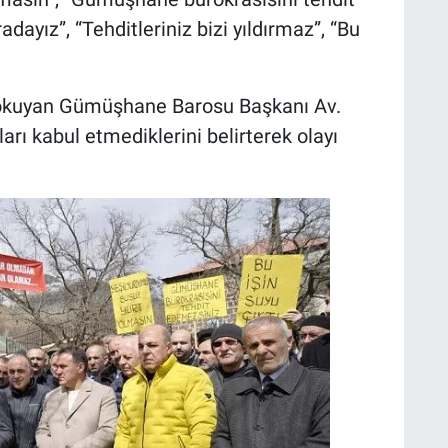
dayız”, “Tehditleriniz bizi yıldırmaz”, “Bu
okuyan Gümüşhane Barosu Başkanı Av.
arı kabul etmediklerini belirterek olayı