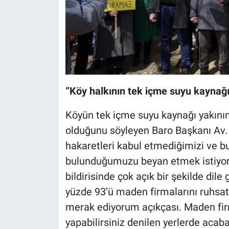
“Köy halkının tek içme suyu kaynağı
Köyün tek içme suyu kaynağı yakını
olduğunu söyleyen Baro Başkanı Av. 
hakaretleri kabul etmediğimizi ve b
bulunduğumuzu beyan etmek istiyorum
bildirisinde çok açık bir şekilde dile 
yüzde 93’ü maden firmalarını ruhsatl
merak ediyorum açıkçası. Maden fi
yapabilirsiniz denilen yerlerde acaba 