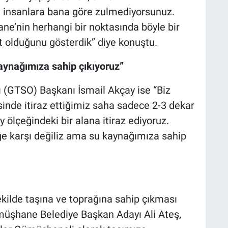
n insanlara bana göre zulmediyorsunuz.
e’nin herhangi bir noktasında böyle bir
t olduğunu gösterdik” diye konuştu.
aynağımıza sahip çıkıyoruz”
(GTSO) Başkanı İsmail Akçay ise “Biz
sinde itiraz ettiğimiz saha sadece 2-3 dekar
 ölçeğindeki bir alana itiraz ediyoruz.
ğe karşı değiliz ama su kaynağımıza sahip
ekilde taşına ve toprağına sahip çıkması
Gümüşhane Belediye Başkan Adayı Ali Ateş,