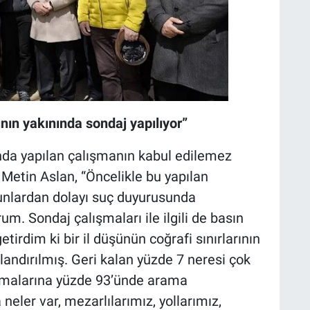
nın yakınında sondaj yapılıyor”
nda yapılan çalışmanın kabul edilemez
Metin Aslan, “Öncelikle bu yapılan
unlardan dolayı suç duyurusunda
. Sondaj çalışmaları ile ilgili de basın
getirdim ki bir il düşünün coğrafi sınırlarının
andırılmış. Geri kalan yüzde 7 neresi çok
rmalarına yüzde 93’ünde arama
neler var, mezarlılarımız, yollarımız,