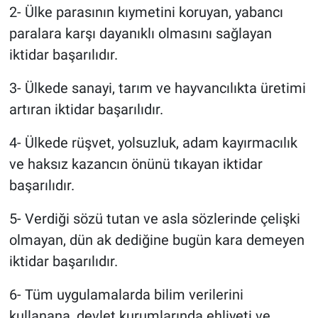
2- Ülke parasının kıymetini koruyan, yabancı
paralara karşı dayanıklı olmasını sağlayan
iktidar başarılıdır.
3- Ülkede sanayi, tarım ve hayvancılıkta üretimi
artıran iktidar başarılıdır.
4- Ülkede rüşvet, yolsuzluk, adam kayırmacılık
ve haksız kazancın önünü tıkayan iktidar
başarılıdır.
5- Verdiği sözü tutan ve asla sözlerinde çelişki
olmayan, dün ak dediğine bugün kara demeyen
iktidar başarılıdır.
6- Tüm uygulamalarda bilim verilerini
kullanana, devlet kurumlarında ehliyeti ve