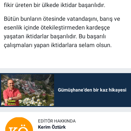
fikir üreten bir ülkede iktidar başarılıdır.
Bütün bunların ötesinde vatandaşını, barış ve
esenlik içinde ötekileştirmeden kardeşçe
yaşatan iktidarlar başarılıdır. Bu başarılı
çalışmaları yapan iktidarlara selam olsun.
Gümüşhane’den bir kaz hikayesi
EDITÖR HAKKINDA
Kerim Öztürk