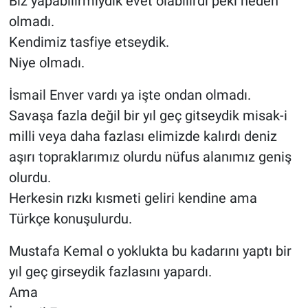
Biz yapabilirmiydik evet olabilirdi peki neden
olmadı.
Kendimiz tasfiye etseydik.
Niye olmadı.
İsmail Enver vardı ya işte ondan olmadı.
Savaşa fazla değil bir yıl geç gitseydik misak-i
milli veya daha fazlası elimizde kalırdı deniz
aşırı topraklarımız olurdu nüfus alanımız geniş
olurdu.
Herkesin rızkı kısmeti geliri kendine ama
Türkçe konuşulurdu.
Mustafa Kemal o yoklukta bu kadarını yaptı bir
yıl geç girseydik fazlasını yapardı.
Ama