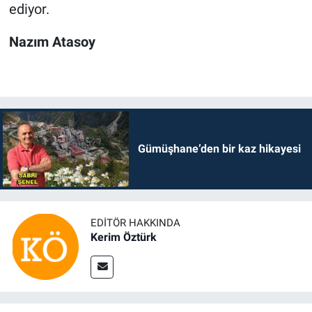
ediyor.
Nazım Atasoy
Gümüşhane’den bir kaz hikayesi
EDITÖR HAKKINDA
Kerim Öztürk