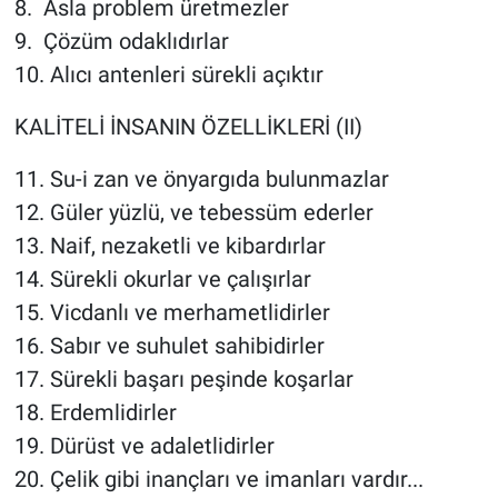
8. Asla problem üretmezler
9. Çözüm odaklıdırlar
10. Alıcı antenleri sürekli açıktır
KALİTELİ İNSANIN ÖZELLİKLERİ (II)
11. Su-i zan ve önyargıda bulunmazlar
12. Güler yüzlü, ve tebessüm ederler
13. Naif, nezaketli ve kibardırlar
14. Sürekli okurlar ve çalışırlar
15. Vicdanlı ve merhametlidirler
16. Sabır ve suhulet sahibidirler
17. Sürekli başarı peşinde koşarlar
18. Erdemlidirler
19. Dürüst ve adaletlidirler
20. Çelik gibi inançları ve imanları vardır...