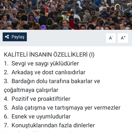
Paylaş
-
+
A
A
KALİTELİ İNSANIN ÖZELLİKLERİ (I)
1. Sevgi ve saygı yüklüdürler
2. Arkadaş ve dost canlısıdırlar
3. Bardağın dolu tarafına bakarlar ve
çoğaltmaya çalışırlar
4. Pozitif ve proaktiftirler
5. Asla çatışma ve tartışmaya yer vermezler
6. Esnek ve uyumludurlar
7. Konuştuklarından fazla dinlerler