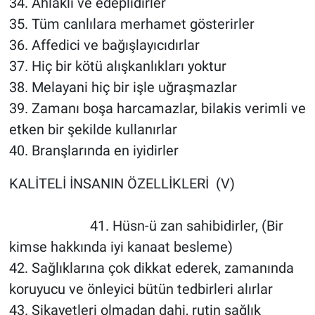
34. Ahlaklı ve edeplidirler
35. Tüm canlılara merhamet gösterirler
36. Affedici ve bağışlayıcıdırlar
37. Hiç bir kötü alışkanlıkları yoktur
38. Melayani hiç bir işle uğraşmazlar
39. Zamanı boşa harcamazlar, bilakis verimli ve
etken bir şekilde kullanırlar
40. Branşlarında en iyidirler
KALİTELİ İNSANIN ÖZELLİKLERİ (V)
41. Hüsn-ü zan sahibidirler, (Bir
kimse hakkında iyi kanaat besleme)
42. Sağlıklarına çok dikkat ederek, zamanında
koruyucu ve önleyici bütün tedbirleri alırlar
43. Şikayetleri olmadan dahi, rutin sağlık