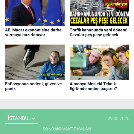
AB, Macar ekonomisine darbe
Trafik kanununda yeni dönem!
vurmaya hazırlanıyor
Cezalar peş peşe gelecek
Enflasyonun nedeni; güven ve
Almanya Mesleki Teknik
panik
Eğitimde neden başarılı?
İSTANBUL
09.08.2026
SONRAKI VAKTE KALAN