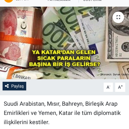
Paylaş
-
+
A
A
Suudi Arabistan, Mısır, Bahreyn, Birleşik Arap
Emirlikleri ve Yemen, Katar ile tüm diplomatik
ilişkilerini kestiler.