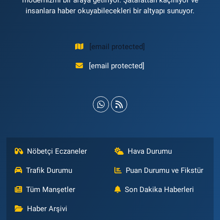
modernizmi bir araya getiriyor. Şatafattan kaçınıyor ve
insanlara haber okuyabilecekleri bir altyapı sunuyor.
[email protected]
[email protected]
Nöbetçi Eczaneler
Hava Durumu
Trafik Durumu
Puan Durumu ve Fikstür
Tüm Manşetler
Son Dakika Haberleri
Haber Arşivi