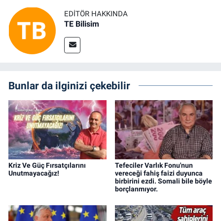
EDITÖR HAKKINDA
TE Bilisim
Bunlar da ilginizi çekebilir
Kriz Ve Güç Fırsatçılarını
Tefeciler Varlık Fonu'nun
Unutmayacağız!
vereceği fahiş faizi duyunca
birbirini ezdi. Somali bile böyle
borçlanmıyor.