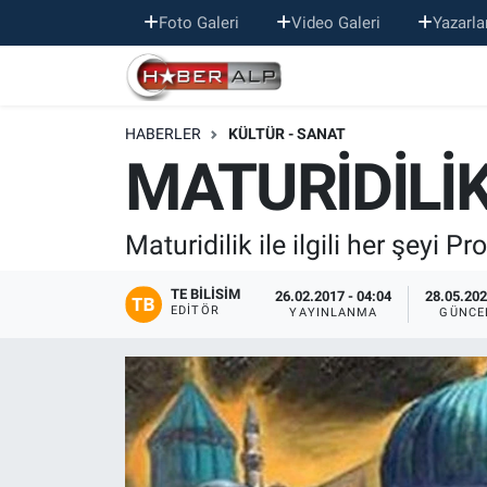
Foto Galeri
Video Galeri
Yazarla
Nöbetçi Eczaneler
HABERLER
KÜLTÜR - SANAT
Hava Durumu
MATURİDİLİ
Trafik Durumu
Maturidilik ile ilgili her şeyi 
Süper Lig Puan Durumu ve Fikstür
TE BILISIM
26.02.2017 - 04:04
28.05.202
Tüm Manşetler
EDITÖR
YAYINLANMA
GÜNCE
Son Dakika Haberleri
Haber Arşivi