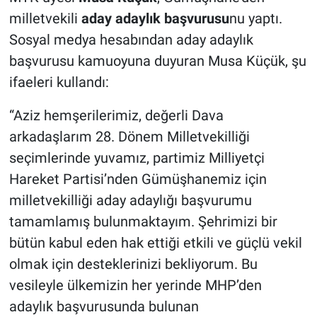
milletvekili
aday adaylık başvurusu
nu yaptı.
Sosyal medya hesabından aday adaylık
başvurusu kamuoyuna duyuran Musa Küçük, şu
ifaeleri kullandı:
“Aziz hemşerilerimiz, değerli Dava
arkadaşlarım 28. Dönem Milletvekilliği
seçimlerinde yuvamız, partimiz Milliyetçi
Hareket Partisi’nden Gümüşhanemiz için
milletvekilliği aday adaylığı başvurumu
tamamlamış bulunmaktayım. Şehrimizi bir
bütün kabul eden hak ettiği etkili ve güçlü vekil
olmak için desteklerinizi bekliyorum. Bu
vesileyle ülkemizin her yerinde MHP’den
adaylık başvurusunda bulunan