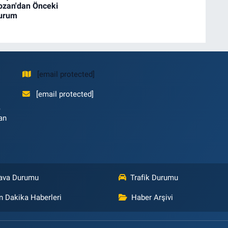
ozan'dan Önceki
Durum
[email protected]
[email protected]
,
an
ava Durumu
Trafik Durumu
n Dakika Haberleri
Haber Arşivi