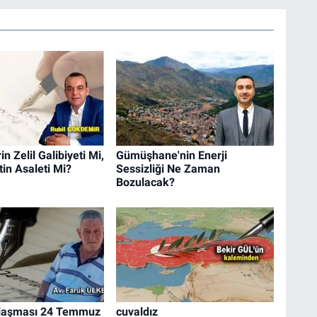
n Zelil Galibiyeti Mi,
Gümüşhane'nin Enerji
in Asaleti Mi?
Sessizliği Ne Zaman
Bozulacak?
laşması 24 Temmuz
cuvaldız