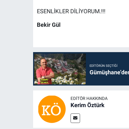
ESENLİKLER DİLİYORUM.!!!
Bekir Gül
EDITÖRÜN SEÇTIĞI
Gümüşhane’den 
EDITÖR HAKKINDA
Kerim Öztürk