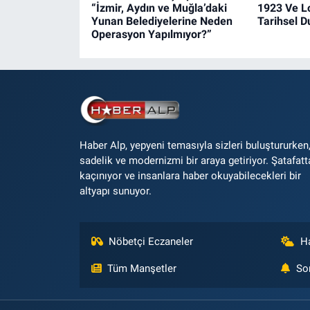
“İzmir, Aydın ve Muğla’daki
1923 Ve L
Yunan Belediyelerine Neden
Tarihsel 
Operasyon Yapılmıyor?”
Haber Alp, yepyeni temasıyla sizleri buluştururken
sadelik ve modernizmi bir araya getiriyor. Şatafatt
kaçınıyor ve insanlara haber okuyabilecekleri bir
altyapı sunuyor.
Nöbetçi Eczaneler
H
Tüm Manşetler
So