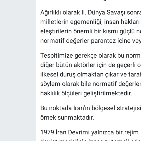
Ağırlıklı olarak II. Dünya Savaşı so
milletlerin egemenliği, insan hakları
eleştirilerin önemli bir kısmı güçlü 
normatif değerler parantez içine vey
Tespitimize gerekçe olarak bu norma
diğer bütün aktörler için de geçerli ol
ilkesel duruş olmaktan çıkar ve taraf
söylem olarak bile normatif değerle
haklılık ölçüleri geliştirilmektedir.
Bu noktada İran’ın bölgesel stratejis
örnek sunmaktadır.
1979 İran Devrimi yalnızca bir rejim 