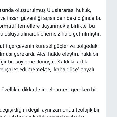
nrasında oluşturulmuş Uluslararası hukuk,
 ve insan güvenliği açısından bakıldığında bu
normatif temellere dayanmakla birlikte, bu
a askıya alınarak önemsiz hale getirilmiştir.
tif çerçevenin küresel güçler ve bölgedeki
ması gerekirdi. Aksi halde eleştiri, haklı bir
gir bir söyleme dönüşür. Kaldı ki, artık
re işaret edilmemekte, "kaba güce" dayalı
i özellikle dikkatle incelenmesi gereken bir
değişikliğini değil, aynı zamanda teolojik bir