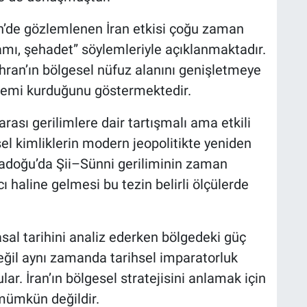
n’de gözlemlenen İran etkisi çoğu zaman
mı, şehadet” söylemleriyle açıklanmaktadır.
ahran’ın bölgesel nüfuz alanını genişletmeye
istemi kurduğunu göstermektedir.
ası gerilimlere dair tartışmalı ama etkili
sel kimliklerin modern jeopolitikte yeniden
rtadoğu’da Şii–Sünni geriliminin zaman
 haline gelmesi bu tezin belirli ölçülerde
sal tarihini analiz ederken bölgedeki güç
eğil aynı zamanda tarihsel imparatorluk
ar. İran’ın bölgesel stratejisini anlamak için
 mümkün değildir.