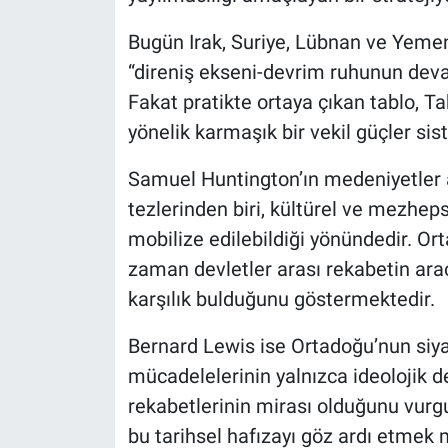
Bugün Irak, Suriye, Lübnan ve Yeme
“direniş ekseni-devrim ruhunun deva
Fakat pratikte ortaya çıkan tablo, T
yönelik karmaşık bir vekil güçler s
Samuel Huntington’ın medeniyetler ar
tezlerinden biri, kültürel ve mezhep
mobilize edilebildiği yönündedir. O
zaman devletler arası rekabetin aracı
karşılık bulduğunu göstermektedir.
Bernard Lewis ise Ortadoğu’nun siya
mücadelelerinin yalnızca ideolojik d
rekabetlerinin mirası olduğunu vurgul
bu tarihsel hafızayı göz ardı etmek