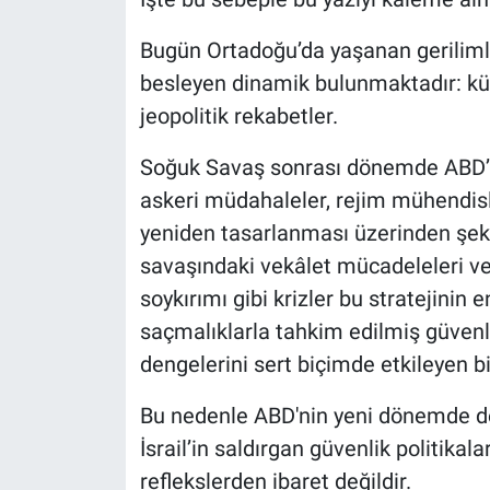
Bugün Ortadoğu’da yaşanan gerilimler
besleyen dinamik bulunmaktadır: kür
jeopolitik rekabetler.
Soğuk Savaş sonrası dönemde ABD’ni
askeri müdahaleler, rejim mühendisli
yeniden tasarlanması üzerinden şekille
savaşındaki vekâlet mücadeleleri ve
soykırımı gibi krizler bu stratejinin e
saçmalıklarla tahkim edilmiş güvenl
dengelerini sert biçimde etkileyen 
Bu nedenle ABD'nin yeni dönemde 
İsrail’in saldırgan güvenlik politikala
reflekslerden ibaret değildir.