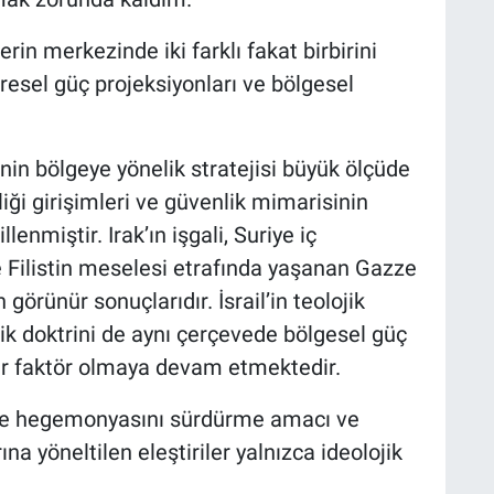
in merkezinde iki farklı fakat birbirini
esel güç projeksiyonları ve bölgesel
n bölgeye yönelik stratejisi büyük ölçüde
ği girişimleri ve güvenlik mimarisinin
nmiştir. Irak’ın işgali, Suriye iç
 Filistin meselesi etrafında yaşanan Gazze
n görünür sonuçlarıdır. İsrail’in teolojik
ik doktrini de aynı çerçevede bölgesel güç
bir faktör olmaya devam etmektedir.
de hegemonyasını sürdürme amacı ve
rına yöneltilen eleştiriler yalnızca ideolojik