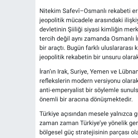
Nitekim Safevî–Osmanlı rekabeti e
jeopolitik mücadele arasındaki ilişki
devletinin Şiiliği siyasi kimliğin mer
tercih değil aynı zamanda Osmanlı İm
bir araçtı. Bugün farklı uluslararası
jeopolitik rekabetin bir unsuru olar
İran’ın Irak, Suriye, Yemen ve Lübna
reflekslerin modern versiyonu olarak
anti-emperyalist bir söylemle sunul
önemli bir aracına dönüşmektedir.
Türkiye açısından mesele yalnızca gün
zaman zaman Türkiye’ye yönelik geril
bölgesel güç stratejisinin parçası o