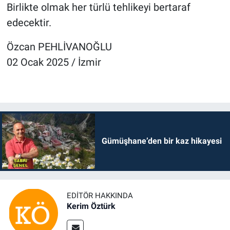
Birlikte olmak her türlü tehlikeyi bertaraf
edecektir.
Özcan PEHLİVANOĞLU
02 Ocak 2025 / İzmir
Gümüşhane’den bir kaz hikayesi
EDITÖR HAKKINDA
Kerim Öztürk