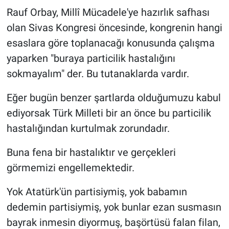
Rauf Orbay, Millî Mücadele'ye hazırlık safhası
olan Sivas Kongresi öncesinde, kongrenin hangi
esaslara göre toplanacağı konusunda çalışma
yaparken "buraya particilik hastalığını
sokmayalım" der. Bu tutanaklarda vardır.
Eğer bugün benzer şartlarda olduğumuzu kabul
ediyorsak Türk Milleti bir an önce bu particilik
hastalığından kurtulmak zorundadır.
Buna fena bir hastalıktır ve gerçekleri
görmemizi engellemektedir.
Yok Atatürk'ün partisiymiş, yok babamın
dedemin partisiymiş, yok bunlar ezan susmasın
bayrak inmesin diyormuş, başörtüsü falan filan,