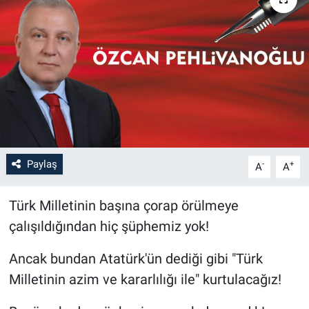
Paylaş
-
+
A
A
Türk Milletinin başına çorap örülmeye
çalışıldığından hiç şüphemiz yok!
Ancak bundan Atatürk'ün dediği gibi "Türk
Milletinin azim ve kararlılığı ile" kurtulacağız!