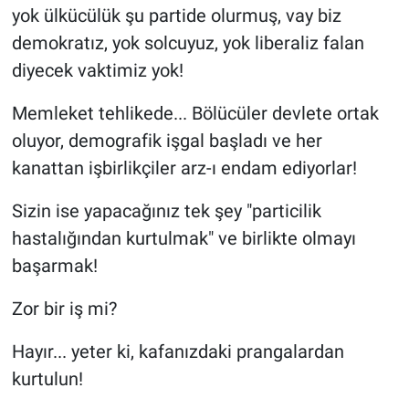
yok ülkücülük şu partide olurmuş, vay biz
demokratız, yok solcuyuz, yok liberaliz falan
diyecek vaktimiz yok!
Memleket tehlikede... Bölücüler devlete ortak
oluyor, demografik işgal başladı ve her
kanattan işbirlikçiler arz-ı endam ediyorlar!
Sizin ise yapacağınız tek şey "particilik
hastalığından kurtulmak" ve birlikte olmayı
başarmak!
Zor bir iş mi?
Hayır... yeter ki, kafanızdaki prangalardan
kurtulun!