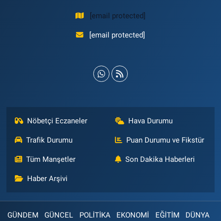
[email protected]
[email protected]
Nöbetçi Eczaneler
Hava Durumu
Trafik Durumu
Puan Durumu ve Fikstür
Tüm Manşetler
Son Dakika Haberleri
Haber Arşivi
GÜNDEM
GÜNCEL
POLİTİKA
EKONOMİ
EĞİTİM
DÜNYA