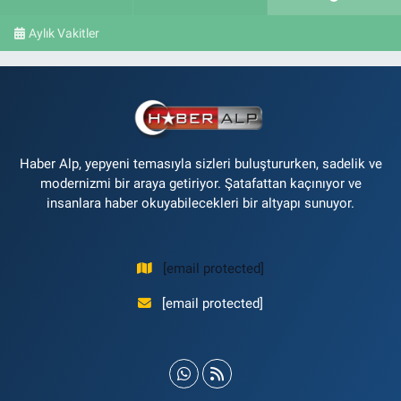
Aylık Vakitler
Haber Alp, yepyeni temasıyla sizleri buluştururken, sadelik ve
modernizmi bir araya getiriyor. Şatafattan kaçınıyor ve
insanlara haber okuyabilecekleri bir altyapı sunuyor.
[email protected]
[email protected]