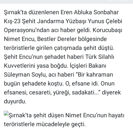
Şırnak’ta düzenlenen Eren Abluka Sonbahar
Kış-23 Şehit Jandarma Yüzbaşı Yunus Çelebi
Operasyonu’ndan acı haber geldi. Korucubaşı
Nimet Encu, Bestler Dereler bölgesinde
teröristlerle girilen çatışmada şehit düştü.
Şehit Encu’nun şehadet haberi Türk Silahlı
Kuvvetlerini yasa boğdu. İçişleri Bakanı
Süleyman Soylu, acı haberi “Bir kahraman
bugün şehadete koştu. O, efsane idi. Onun
efsanesi, cesareti, yüreği, sadakati...” diyerek
duyurdu.