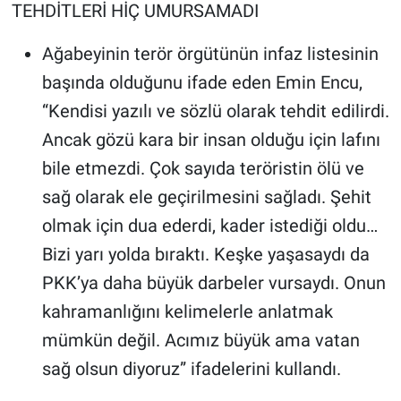
TEHDİTLERİ HİÇ UMURSAMADI
Ağabeyinin terör örgütünün infaz listesinin
başında olduğunu ifade eden Emin Encu,
“Kendisi yazılı ve sözlü olarak tehdit edilirdi.
Ancak gözü kara bir insan olduğu için lafını
bile etmezdi. Çok sayıda teröristin ölü ve
sağ olarak ele geçirilmesini sağladı. Şehit
olmak için dua ederdi, kader istediği oldu…
Bizi yarı yolda bıraktı. Keşke yaşasaydı da
PKK’ya daha büyük darbeler vursaydı. Onun
kahramanlığını kelimelerle anlatmak
mümkün değil. Acımız büyük ama vatan
sağ olsun diyoruz” ifadelerini kullandı.