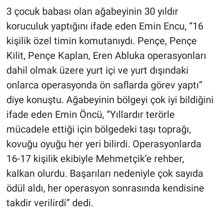
3 çocuk babası olan ağabeyinin 30 yıldır
koruculuk yaptığını ifade eden Emin Encu, “16
kişilik özel timin komutanıydı. Pençe, Pençe
Kilit, Pençe Kaplan, Eren Abluka operasyonları
dahil olmak üzere yurt içi ve yurt dışındaki
onlarca operasyonda ön saflarda görev yaptı”
diye konuştu. Ağabeyinin bölgeyi çok iyi bildiğini
ifade eden Emin Öncü, “Yıllardır terörle
mücadele ettiği için bölgedeki taşı toprağı,
kovuğu oyuğu her yeri bilirdi. Operasyonlarda
16-17 kişilik ekibiyle Mehmetçik’e rehber,
kalkan olurdu. Başarıları nedeniyle çok sayıda
ödül aldı, her operasyon sonrasında kendisine
takdir verilirdi” dedi.