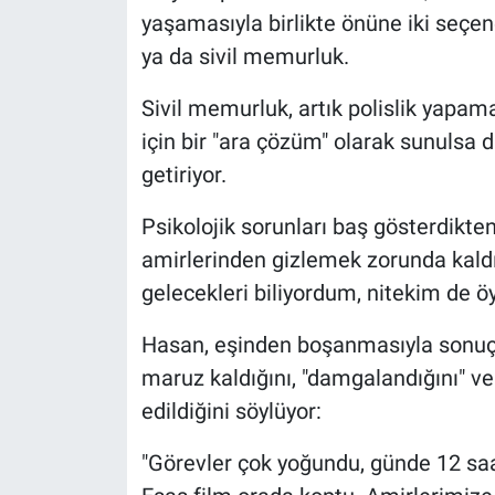
yaşamasıyla birlikte önüne iki seçe
ya da sivil memurluk.
Sivil memurluk, artık polislik yapa
için bir "ara çözüm" olarak sunulsa 
getiriyor.
Psikolojik sorunları baş gösterdikte
amirlerinden gizlemek zorunda kald
gelecekleri biliyordum, nitekim de öy
Hasan, eşinden boşanmasıyla sonuçl
maruz kaldığını, "damgalandığını" ve
edildiğini söylüyor:
"Görevler çok yoğundu, günde 12 saa