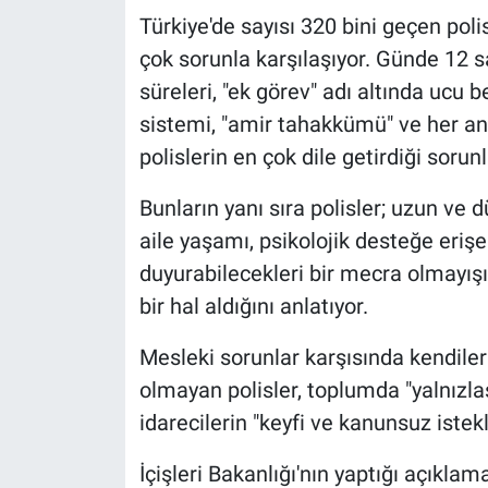
Türkiye'de sayısı 320 bini geçen po
çok sorunla karşılaşıyor. Günde 12 
süreleri, "ek görev" adı altında ucu
sistemi, "amir tahakkümü" ve her a
polislerin en çok dile getirdiği sorunl
Bunların yanı sıra polisler; uzun ve 
aile yaşamı, psikolojik desteğe eriş
duyurabilecekleri bir mecra olmayışı 
bir hal aldığını anlatıyor.
Mesleki sorunlar karşısında kendiler
olmayan polisler, toplumda "yalnızla
idarecilerin "keyfi ve kanunsuz istekle
İçişleri Bakanlığı'nın yaptığı açıklam