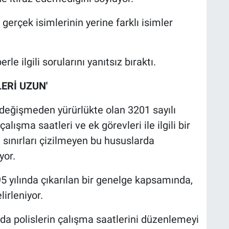
erçek isimlerinin yerine farklı isimler
rle ilgili sorularını yanıtsız bıraktı.
ERİ UZUN'
 değişmeden yürürlükte olan 3201 sayılı
alışma saatleri ve ek görevleri ile ilgili bir
ınırları çizilmeyen bu hususlarda
yor.
95 yılında çıkarılan bir genelge kapsamında,
lirleniyor.
nda polislerin çalışma saatlerini düzenlemeyi