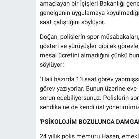
amaçlayan bir İçişleri Bakanlığı ge
genelgenin uygulamaya koyulmadığını
saat çalıştığını söylüyor.
Doğan, polislerin spor müsabakaları,
gösteri ve yürüyüşler gibi ek görevl
mesai ücretini almadığını çünkü bun
söylüyor:
"Hali hazırda 13 saat görev yapmışsı
görev yazıyorlar. Bunun üzerine eve 
sorun edebiliyorsunuz. Polislerin sor
sendika ne de kendi üst yönetimimiz
'PSİKOLOJİM BOZULUNCA DAMGAL
24 yıllık polis memuru Hasan, emeklil