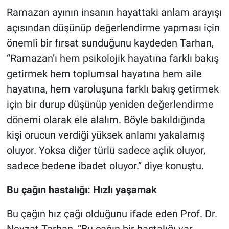
Ramazan ayının insanın hayattaki anlam arayışı
açısından düşünüp değerlendirme yapması için
önemli bir fırsat sunduğunu kaydeden Tarhan,
“Ramazan’ı hem psikolojik hayatına farklı bakış
getirmek hem toplumsal hayatına hem aile
hayatına, hem varoluşuna farklı bakış getirmek
için bir durup düşünüp yeniden değerlendirme
dönemi olarak ele alalım. Böyle bakıldığında
kişi orucun verdiği yüksek anlamı yakalamış
oluyor. Yoksa diğer türlü sadece açlık oluyor,
sadece bedene ibadet oluyor.” diye konuştu.
Bu çağın hastalığı: Hızlı yaşamak
Bu çağın hız çağı olduğunu ifade eden Prof. Dr.
Nevzat Tarhan, “Bu çağın bir hastalığı var