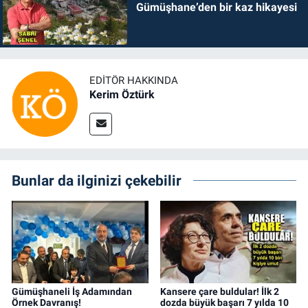
Gümüşhane’den bir kaz hikayesi
EDITÖR HAKKINDA
Kerim Öztürk
Bunlar da ilginizi çekebilir
Gümüşhaneli İş Adamından
Kansere çare buldular! İlk 2
Örnek Davranış!
dozda büyük başarı 7 yılda 10