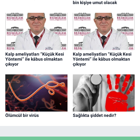
bin kişiye umut olacak
Kalp ameliyatları “Küçük Kesi
Kalp ameliyatları “Küçük Kesi
Yöntemi” ile kâbus olmaktan
Yöntemi” ile kâbus olmaktan
çıkıyor
çıkıyor
Ölümcül bir virüs
Sağlıkta şiddet nedir?