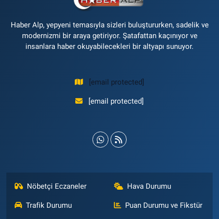
Haber Alp, yepyeni temasıyla sizleri buluştururken, sadelik ve
modernizmi bir araya getiriyor. Şatafattan kaçınıyor ve
insanlara haber okuyabilecekleri bir altyapı sunuyor.
[email protected]
[email protected]
Nöbetçi Eczaneler
Hava Durumu
Trafik Durumu
Puan Durumu ve Fikstür