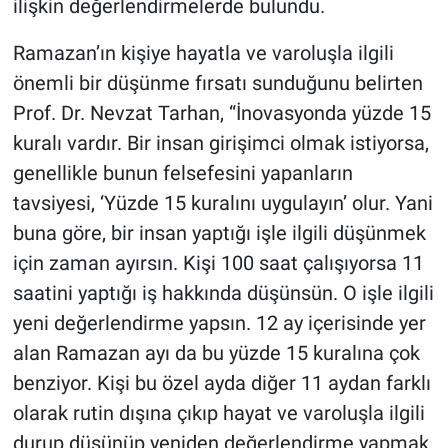
ilişkin değerlendirmelerde bulundu.
Ramazan’ın kişiye hayatla ve varoluşla ilgili
önemli bir düşünme fırsatı sunduğunu belirten
Prof. Dr. Nevzat Tarhan, “İnovasyonda yüzde 15
kuralı vardır. Bir insan girişimci olmak istiyorsa,
genellikle bunun felsefesini yapanların
tavsiyesi, ‘Yüzde 15 kuralını uygulayın’ olur. Yani
buna göre, bir insan yaptığı işle ilgili düşünmek
için zaman ayırsın. Kişi 100 saat çalışıyorsa 11
saatini yaptığı iş hakkında düşünsün. O işle ilgili
yeni değerlendirme yapsın. 12 ay içerisinde yer
alan Ramazan ayı da bu yüzde 15 kuralına çok
benziyor. Kişi bu özel ayda diğer 11 aydan farklı
olarak rutin dışına çıkıp hayat ve varoluşla ilgili
durup düşünüp yeniden değerlendirme yapmak