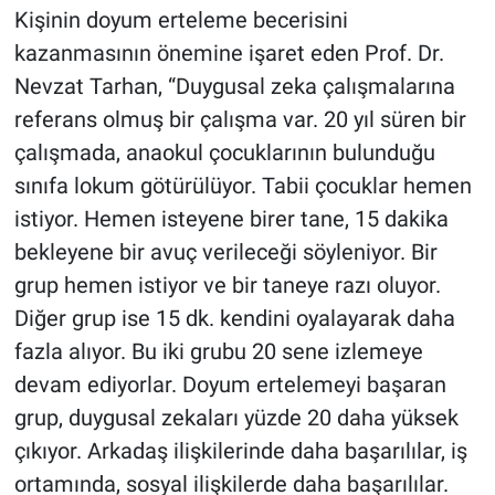
Kişinin doyum erteleme becerisini
kazanmasının önemine işaret eden Prof. Dr.
Nevzat Tarhan, “Duygusal zeka çalışmalarına
referans olmuş bir çalışma var. 20 yıl süren bir
çalışmada, anaokul çocuklarının bulunduğu
sınıfa lokum götürülüyor. Tabii çocuklar hemen
istiyor. Hemen isteyene birer tane, 15 dakika
bekleyene bir avuç verileceği söyleniyor. Bir
grup hemen istiyor ve bir taneye razı oluyor.
Diğer grup ise 15 dk. kendini oyalayarak daha
fazla alıyor. Bu iki grubu 20 sene izlemeye
devam ediyorlar. Doyum ertelemeyi başaran
grup, duygusal zekaları yüzde 20 daha yüksek
çıkıyor. Arkadaş ilişkilerinde daha başarılılar, iş
ortamında, sosyal ilişkilerde daha başarılılar.